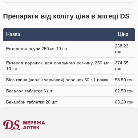
Препарати від коліту ціна в аптеці DS
Назва
Ціна
258.23
Ентерол капсули 250 мг 10 шт
грн
Ентерол порошок для орального розчину 250 мг
274.55
10 шт
грн
Біла глина (каолін харчовий) порошок 50 г 1 пачка
58.50 грн
Бесалол таблетки 6 шт
62.50 грн
Бекарбон таблетки 20 шт
63.20 грн