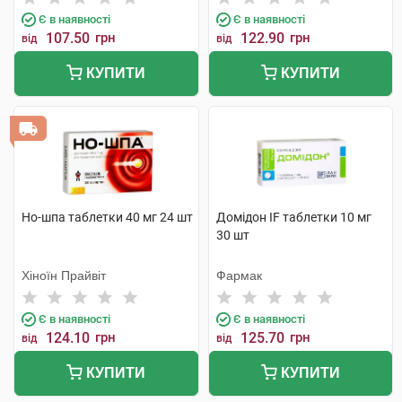
Є в наявності
Є в наявності
107.50
грн
122.90
грн
від
від
КУПИТИ
КУПИТИ
Но-шпа таблетки 40 мг 24 шт
Домідон IF таблетки 10 мг
30 шт
Хіноїн Прайвіт
Фармак
Є в наявності
Є в наявності
124.10
грн
125.70
грн
від
від
КУПИТИ
КУПИТИ