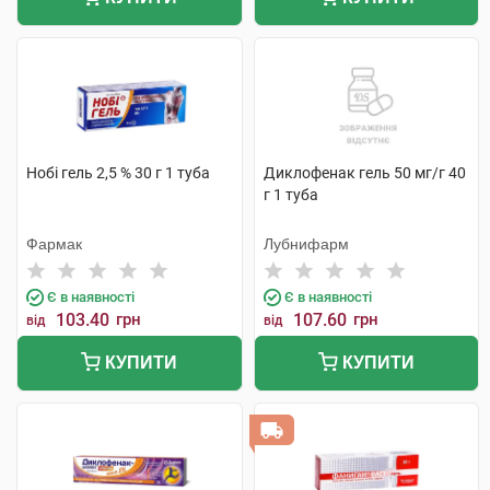
Нобі гель 2,5 % 30 г 1 туба
Диклофенак гель 50 мг/г 40
г 1 туба
Фармак
Лубнифарм
Є в наявності
Є в наявності
103.40
грн
107.60
грн
від
від
КУПИТИ
КУПИТИ