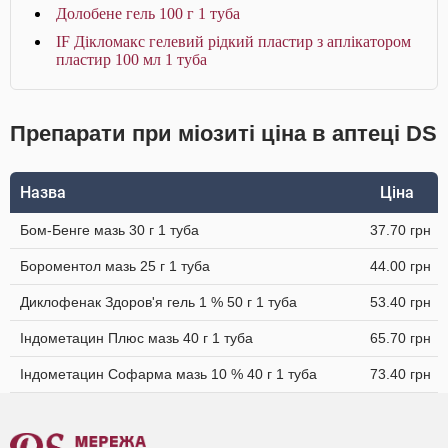
Долобене гель 100 г 1 туба
IF Дікломакс гелевий рідкий пластир з аплікатором
пластир 100 мл 1 туба
Препарати при міозиті ціна в аптеці DS
Назва
Ціна
Бом-Бенге мазь 30 г 1 туба
37.70 грн
Бороментол мазь 25 г 1 туба
44.00 грн
Диклофенак Здоров'я гель 1 % 50 г 1 туба
53.40 грн
Індометацин Плюс мазь 40 г 1 туба
65.70 грн
Індометацин Софарма мазь 10 % 40 г 1 туба
73.40 грн