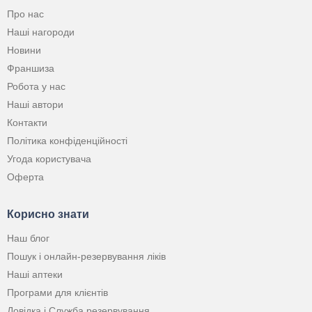
Про нас
Наші нагороди
Новини
Франшиза
Робота у нас
Наші автори
Контакти
Політика конфіденційності
Угода користувача
Оферта
Корисно знати
Наш блог
Пошук і онлайн-резервування ліків
Наші аптеки
Програми для клієнтів
Довідка і Служба резервування