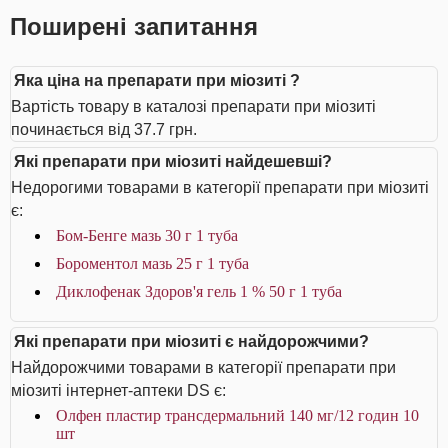
Поширені запитання
Яка ціна на препарати при міозиті ?
Вартість товару в каталозі препарати при міозиті
починається від 37.7 грн.
Які препарати при міозиті найдешевші?
Недорогими товарами в категорії препарати при міозиті
є:
Бом-Бенге мазь 30 г 1 туба
Бороментол мазь 25 г 1 туба
Диклофенак Здоров'я гель 1 % 50 г 1 туба
Які препарати при міозиті є найдорожчими?
Найдорожчими товарами в категорії препарати при
міозиті інтернет-аптеки DS є:
Олфен пластир трансдермальний 140 мг/12 годин 10
шт