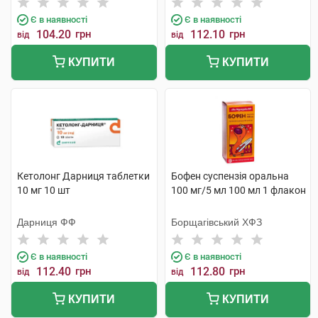
Є в наявності
Є в наявності
104.20
грн
112.10
грн
від
від
КУПИТИ
КУПИТИ
Кетолонг Дарниця таблетки
Бофен суспензія оральна
10 мг 10 шт
100 мг/5 мл 100 мл 1 флакон
Дарниця ФФ
Борщагівський ХФЗ
Є в наявності
Є в наявності
112.40
грн
112.80
грн
від
від
КУПИТИ
КУПИТИ