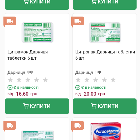
КУПИТИ
КУПИТИ
Цитрамон Дарниця
Цитропак Дарниця таблетки
таблетки 6 шт
6 шт
Дарниця ФФ
Дарниця ФФ
Є в наявності
Є в наявності
16.60
грн
20.00
грн
від
від
КУПИТИ
КУПИТИ