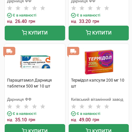
Дарниця ФФ
Дарниця ФФ
Є в наявності
Є в наявності
26.40
грн
33.20
грн
від
від
КУПИТИ
КУПИТИ
Парацетамол Дарниця
Термідол капсули 200 мг 10
таблетки 500 мг 10 шт
шт
Дарниця ФФ
Київський вітамінний завод
Є в наявності
Є в наявності
35.10
грн
49.00
грн
від
від
КУПИТИ
КУПИТИ