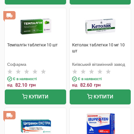
Темпалгін таблетки 10 шт
Кетолак таблетки 10 мг 10
шт
Софарма
Київський вітамінний завод
Є в наявності
Є в наявності
82.10
грн
82.60
грн
від
від
КУПИТИ
КУПИТИ