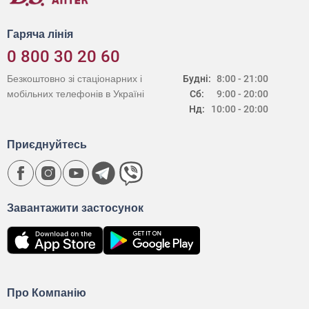
Гаряча лінія
0 800 30 20 60
Безкоштовно зі стаціонарних і
Будні:
8:00 - 21:00
мобільних телефонів в Україні
Сб:
9:00 - 20:00
Нд:
10:00 - 20:00
Приєднуйтесь
Завантажити застосунок
Про Компанію