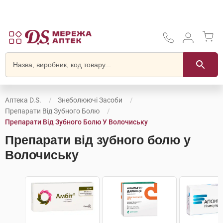
Аптека D.S.
Знеболюючі Засоби
Препарати Від Зубного Болю
Препарати Від Зубного Болю У Волочиську
Препарати від зубного болю у
Волочиську