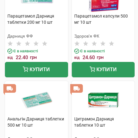
Парацетамол Дарниця
Парацетамол капсули 500
таблетки 200 мг 10 шт
мг 10 шт
Дарниця ФФ
Здоров'я ФК
Є в наявності
Є в наявності
22.40
грн
24.60
грн
від
від
КУПИТИ
КУПИТИ
Анальгін Дарниця таблетки
Цитрамон Дарниця
500 мг 10 шт
таблетки 10 шт