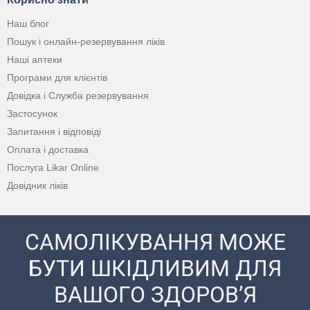
Наш блог
Пошук і онлайн-резервування ліків
Наші аптеки
Програми для клієнтів
Довідка і Служба резервування
Застосунок
Запитання і відповіді
Оплата і доставка
Послуга Likar Online
Довідник ліків
САМОЛІКУВАННЯ МОЖЕ
БУТИ ШКІДЛИВИМ ДЛЯ
ВАШОГО ЗДОРОВ’Я