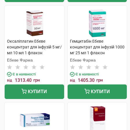
Оксаліплатин Ебеве
Гемцитабін Ебеве
концентрат для інфузій 5 мг/
концентрат для інфузій 1000
мл 10 мл 1 флакон
мг 25 мл 1 флакон
Ебеве Фарма
Ебеве Фарма
Є в наявності
Є в наявності
1313.40
грн
1405.30
грн
від
від
КУПИТИ
КУПИТИ