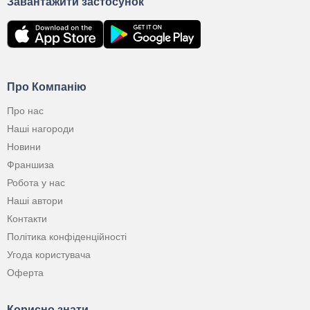
Завантажити застосунок
Про Компанію
Про нас
Наші нагороди
Новини
Франшиза
Робота у нас
Наші автори
Контакти
Політика конфіденційності
Угода користувача
Оферта
Корисно знати