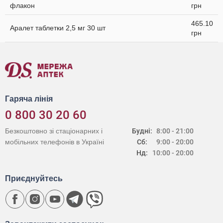
флакон
грн
465.10
Аралет таблетки 2,5 мг 30 шт
грн
Гаряча лінія
0 800 30 20 60
Безкоштовно зі стаціонарних і
Будні:
8:00 - 21:00
мобільних телефонів в Україні
Сб:
9:00 - 20:00
Нд:
10:00 - 20:00
Приєднуйтесь