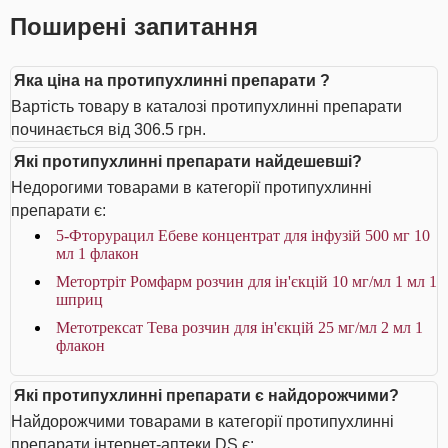
Поширені запитання
Яка ціна на протипухлинні препарати ?
Вартість товару в каталозі протипухлинні препарати
починається від 306.5 грн.
Які протипухлинні препарати найдешевші?
Недорогими товарами в категорії протипухлинні
препарати є:
5-Фторурацил Ебеве концентрат для інфузій 500 мг 10
мл 1 флакон
Метортріт Ромфарм розчин для ін'єкцій 10 мг/мл 1 мл 1
шприц
Метотрексат Тева розчин для ін'єкцій 25 мг/мл 2 мл 1
флакон
Які протипухлинні препарати є найдорожчими?
Найдорожчими товарами в категорії протипухлинні
препарати інтернет-аптеки DS є: