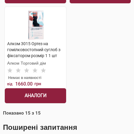
Алком 3015 Ортез на
гомілковостопний суглоб з
фіксатором розмір 1 1 шт
Алком Торговий дім
Немає в наявності
1660.00
грн
від
АНАЛОГИ
Показано
15
з
15
Поширені запитання