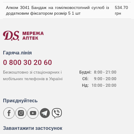
Алком 3041 Бандаж на гомілковостопний суглоб із
534.70
додатковим фіксатором розмір 5 1 шт
грн
Гаряча лінія
0 800 30 20 60
Безкоштовно зі стаціонарних і
Будні:
8:00 - 21:00
мобільних телефонів в Україні
Сб:
9:00 - 20:00
Нд:
10:00 - 20:00
Приєднуйтесь
Завантажити застосунок