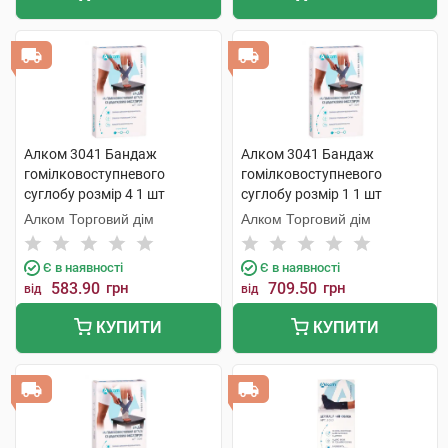
Алком 3041 Бандаж
Алком 3041 Бандаж
гомілковоступневого
гомілковоступневого
суглобу розмір 4 1 шт
суглобу розмір 1 1 шт
Алком Торговий дім
Алком Торговий дім
Є в наявності
Є в наявності
583.90
грн
709.50
грн
від
від
КУПИТИ
КУПИТИ