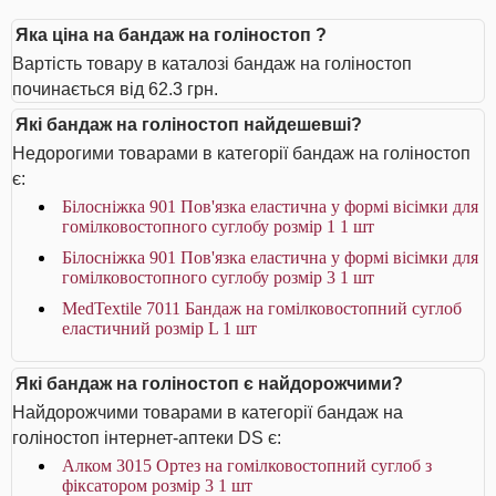
Яка ціна на бандаж на голіностоп ?
Вартість товару в каталозі бандаж на голіностоп
починається від 62.3 грн.
Які бандаж на голіностоп найдешевші?
Недорогими товарами в категорії бандаж на голіностоп
є:
Білосніжка 901 Пов'язка еластична у формі вісімки для
гомілковостопного суглобу розмір 1 1 шт
Білосніжка 901 Пов'язка еластична у формі вісімки для
гомілковостопного суглобу розмір 3 1 шт
MedTextile 7011 Бандаж на гомілковостопний суглоб
еластичний розмір L 1 шт
Які бандаж на голіностоп є найдорожчими?
Найдорожчими товарами в категорії бандаж на
голіностоп інтернет-аптеки DS є:
Алком 3015 Ортез на гомілковостопний суглоб з
фіксатором розмір 3 1 шт