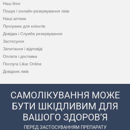
Наш блог
Пошук і онлайн-резервування ліків
Наші аптеки
Програми для клієнтів
Довідка і Служба резервування
Застосунок
Запитання і відповіді
Оплата і доставка
Послуга Likar Online
Довідник ліків
САМОЛІКУВАННЯ МОЖЕ
БУТИ ШКІДЛИВИМ ДЛЯ
ВАШОГО ЗДОРОВ’Я
ПЕРЕД ЗАСТОСУВАННЯМ ПРЕПАРАТУ