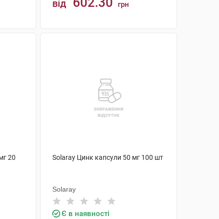
602.30
від
грн
КУПИТИ
мг 20
Solaray Цинк капсули 50 мг 100 шт
Solaray
Є в наявності