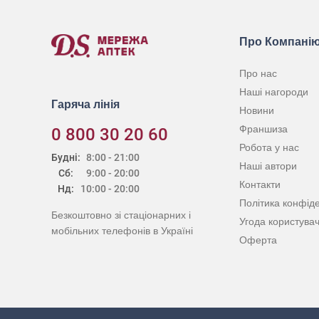
Про Компані
Про нас
Наші нагороди
Гаряча лінія
Новини
Франшиза
0 800 30 20 60
Робота у нас
Будні:
8:00 - 21:00
Наші автори
Сб:
9:00 - 20:00
Контакти
Нд:
10:00 - 20:00
Політика конфіде
Безкоштовно зі стаціонарних і
Угода користува
мобільних телефонів в Україні
Оферта