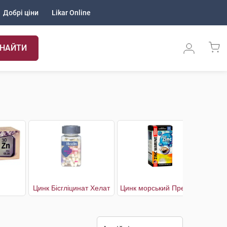
Добрі ціни
Likar Online
НАЙТИ
Цинк Бісгліцинат Хелат
Цинк морський Преміум комплекс