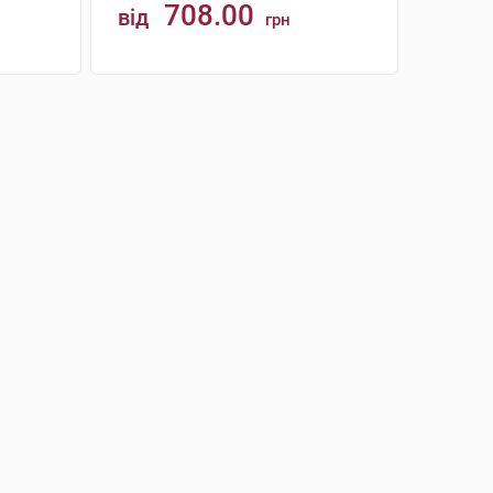
708.00
від
грн
КУПИТИ