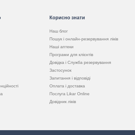
ю
Корисно знати
Наш блог
Пошук і онлайн-резервування ліків
Наші аптеки
Програми для клієнтів
Довідка і Служба резервування
Застосунок
Запитання і відповіді
нційності
Оплата і доставка
ча
Послуга Likar Online
Довідник ліків