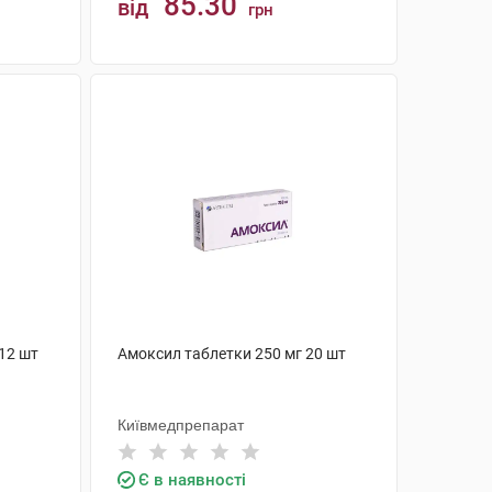
85.30
від
грн
КУПИТИ
12 шт
Амоксил таблетки 250 мг 20 шт
Київмедпрепарат
Є в наявності