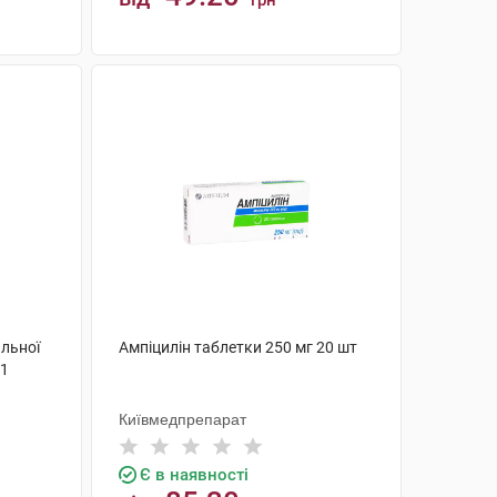
грн
КУПИТИ
льної
Ампіцилін таблетки 250 мг 20 шт
 1
Київмедпрепарат
Є в наявності