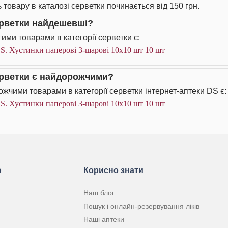
ь товару в каталозі серветки починається від 150 грн.
ерветки найдешевші?
ими товарами в категорії серветки є:
S. Хустинки паперові 3-шарові 10х10 шт 10 шт
ерветки є найдорожчими?
жчими товарами в категорії серветки інтернет-аптеки DS є:
S. Хустинки паперові 3-шарові 10х10 шт 10 шт
ю
Корисно знати
Наш блог
Пошук і онлайн-резервування ліків
Наші аптеки