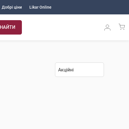
Добрі ціни
Likar Online
НАЙТИ