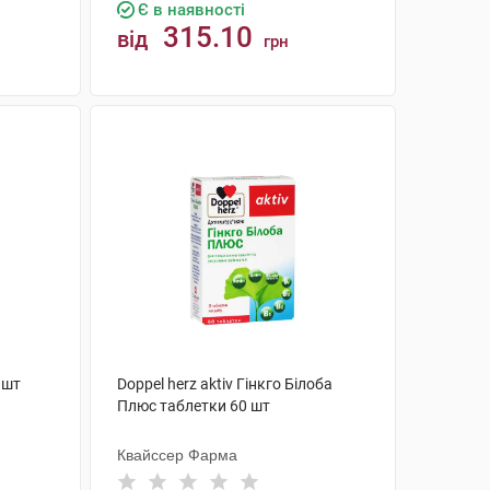
Є в наявності
315.10
від
грн
КУПИТИ
 шт
Doppel herz aktiv Гінкго Білоба
Плюс таблетки 60 шт
Квайссер Фарма