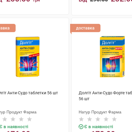
грн
КУПИТИ
КУПИТИ
тавка
доставка
лгіт Анти-Судо таблетки 56 шт
Долгіт Анти-Судо Форте та
56 шт
тур Продукт Фарма
Натур Продукт Фарма
Є в наявності
Є в наявності