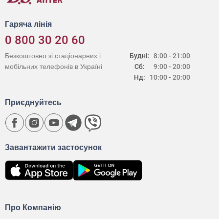
Гаряча лінія
0 800 30 20 60
Безкоштовно зі стаціонарних і
Будні:
8:00 - 21:00
мобільних телефонів в Україні
Сб:
9:00 - 20:00
Нд:
10:00 - 20:00
Приєднуйтесь
Завантажити застосунок
Про Компанію