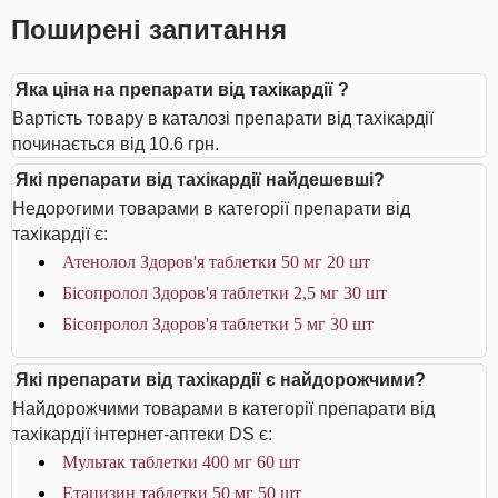
Поширені запитання
Яка ціна на препарати від тахікардії ?
Вартість товару в каталозі препарати від тахікардії
починається від 10.6 грн.
Які препарати від тахікардії найдешевші?
Недорогими товарами в категорії препарати від
тахікардії є:
Атенолол Здоров'я таблетки 50 мг 20 шт
Бісопролол Здоров'я таблетки 2,5 мг 30 шт
Бісопролол Здоров'я таблетки 5 мг 30 шт
Які препарати від тахікардії є найдорожчими?
Найдорожчими товарами в категорії препарати від
тахікардії інтернет-аптеки DS є:
Мультак таблетки 400 мг 60 шт
Етацизин таблетки 50 мг 50 шт