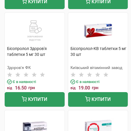
КУПИТИ
КУПИТИ
Бісопролол Здоров'я
Бісопролол-КВ таблетки 5 мг
таблетки 5 мг 30 шт
30 шт
Здоров'я ФК
Київський вітамінний завод
Є в наявності
Є в наявності
16.50
грн
19.00
грн
від
від
КУПИТИ
КУПИТИ