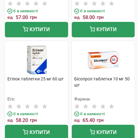
Є в наявності
Є в наявності
57.00
грн
58.00
грн
від
від
КУПИТИ
КУПИТИ
Егілок таблетки 25 мг 60 шт
Бісопрол таблетки 10 мг 50
шт
Егіс
Фармак
Є в наявності
Є в наявності
58.20
грн
65.40
грн
від
від
КУПИТИ
КУПИТИ