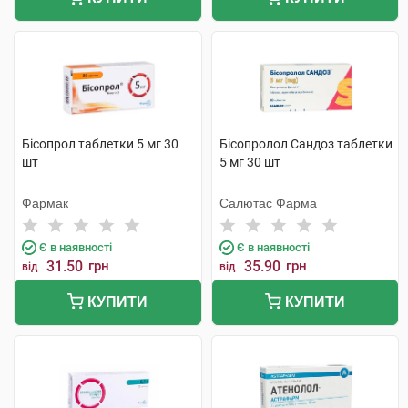
Бісопрол таблетки 5 мг 30
Бісопролол Сандоз таблетки
шт
5 мг 30 шт
Фармак
Салютас Фарма
Є в наявності
Є в наявності
31.50
грн
35.90
грн
від
від
КУПИТИ
КУПИТИ