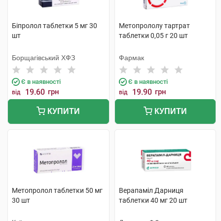
Біпролол таблетки 5 мг 30
Метопрололу тартрат
шт
таблетки 0,05 г 20 шт
Борщагівський ХФЗ
Фармак
Є в наявності
Є в наявності
19.60
грн
19.90
грн
від
від
КУПИТИ
КУПИТИ
Метопролол таблетки 50 мг
Верапаміл Дарниця
30 шт
таблетки 40 мг 20 шт