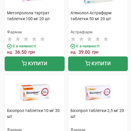
Метопролола тартрат
Атенолол Астрафарм
таблетки 100 мг 20 шт
таблетки 50 мг 20 шт
Фармак
Астрафарм
Є в наявності
Є в наявності
36.50
грн
39.00
грн
від
від
КУПИТИ
КУПИТИ
Бісопрол таблетки 10 мг 30
Бісопрол таблетки 2,5 мг 20
шт
шт
Фармак
Фармак