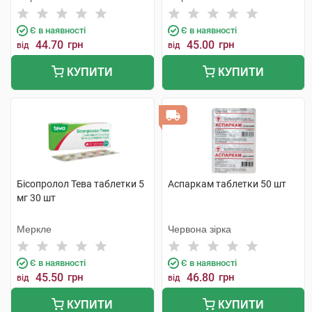
Є в наявності
Є в наявності
44.70
грн
45.00
грн
від
від
КУПИТИ
КУПИТИ
Бісопролол Тева таблетки 5
Аспаркам таблетки 50 шт
мг 30 шт
Меркле
Червона зірка
Є в наявності
Є в наявності
45.50
грн
46.80
грн
від
від
КУПИТИ
КУПИТИ