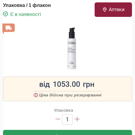
Упаковка / 1 флакон
Аптеки
Є в наявності
від
1053.00
грн
Ціна дійсна при резервуванні
Упаковка
1