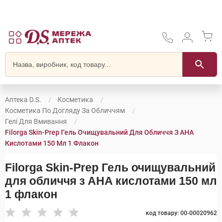
Аптека D.S.
Косметика
Косметика По Догляду За Обличчям
Гелі Для Вмивання
Filorga Skin-Prep Гель Очищувальний Для Обличчя З AHA
Кислотами 150 Мл 1 Флакон
Filorga Skin-Prep Гель очищувальний
для обличчя з AHA кислотами 150 мл
1 флакон
код товару: 00-00020962