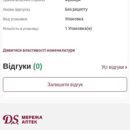
Без рецепту
Умови відпуску
Упаковка
Вид упаковки
1 Упаковка(и)
Кількість в упаковці
Дивитися властивості номенклатури
Відгуки
(0)
Усі відгуки
Залишити відгук