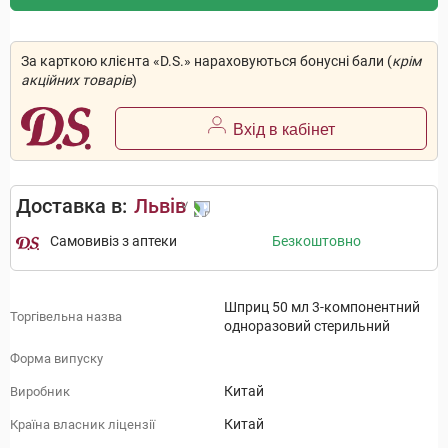
За карткою клієнта «D.S.» нараховуються бонусні бали (
крім
акційних товарів
)
Вхід в кабінет
Доставка в:
Львів
Самовивіз з аптеки
Безкоштовно
Шприц 50 мл 3-компонентний
Торгівельна назва
одноразовий стерильний
Форма випуску
Китай
Виробник
Китай
Країна власник ліцензії