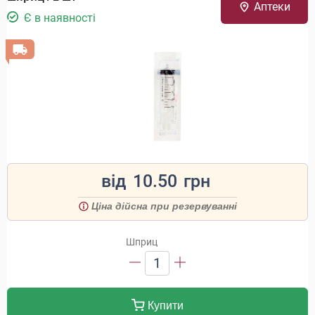
Аптеки
Є в наявності
від
10.50
грн
Ціна дійсна при резервуванні
Шприц
1
Купити