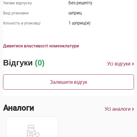
Без рецепту
Умови відпуску
шприц
Вид упаковки
1 шприц(и)
Кількість в упаковці
Дивитися властивості номенклатури
Відгуки
(0)
Усі відгуки
Залишити відгук
Аналоги
Усі аналоги