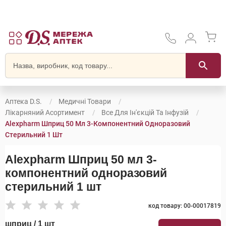
Аптека D.S.
Медичні Товари
Лікарняний Асортимент
Все Для Ін'єкцій Та Інфузій
Alexpharm Шприц 50 Мл 3-Компонентний Одноразовий
Стерильний 1 Шт
Alexpharm Шприц 50 мл 3-
компонентний одноразовий
стерильний 1 шт
код товару: 00-00017819
шприц / 1 шт