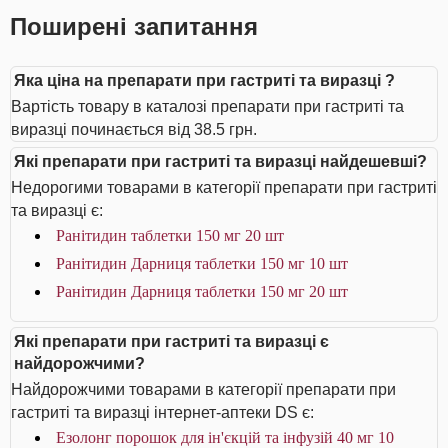
Поширені запитання
Яка ціна на препарати при гастриті та виразці ?
Вартість товару в каталозі препарати при гастриті та
виразці починається від 38.5 грн.
Які препарати при гастриті та виразці найдешевші?
Недорогими товарами в категорії препарати при гастриті
та виразці є:
Ранітидин таблетки 150 мг 20 шт
Ранітидин Дарниця таблетки 150 мг 10 шт
Ранітидин Дарниця таблетки 150 мг 20 шт
Які препарати при гастриті та виразці є
найдорожчими?
Найдорожчими товарами в категорії препарати при
гастриті та виразці інтернет-аптеки DS є:
Езолонг порошок для ін'єкцій та інфузій 40 мг 10