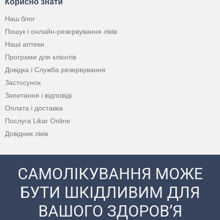
Корисно знати
Наш блог
Пошук і онлайн-резервування ліків
Наші аптеки
Програми для клієнтів
Довідка і Служба резервування
Застосунок
Запитання і відповіді
Оплата і доставка
Послуга Likar Online
Довідник ліків
САМОЛІКУВАННЯ МОЖЕ
БУТИ ШКІДЛИВИМ ДЛЯ
ВАШОГО ЗДОРОВ’Я