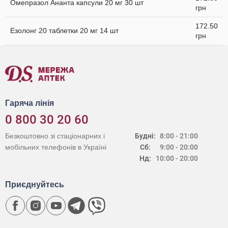
Омепразол Ананта капсули 20 мг 30 шт
грн
172.50
Езолонг 20 таблетки 20 мг 14 шт
грн
Гаряча лінія
0 800 30 20 60
Безкоштовно зі стаціонарних і
Будні:
8:00 - 21:00
мобільних телефонів в Україні
Сб:
9:00 - 20:00
Нд:
10:00 - 20:00
Приєднуйтесь