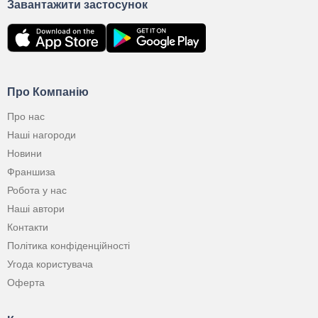
Завантажити застосунок
Про Компанію
Про нас
Наші нагороди
Новини
Франшиза
Робота у нас
Наші автори
Контакти
Політика конфіденційності
Угода користувача
Оферта