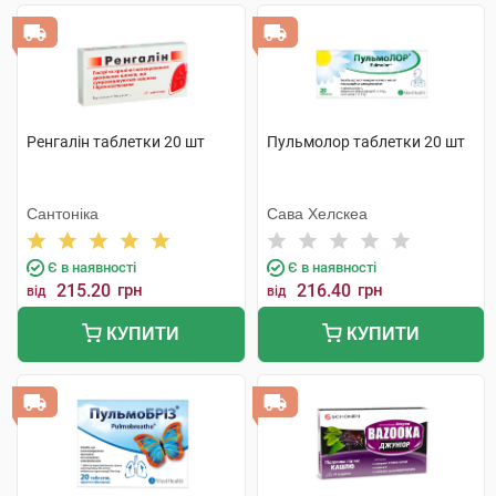
Ренгалін таблетки 20 шт
Пульмолор таблетки 20 шт
Сантоніка
Сава Хелскеа
Є в наявності
Є в наявності
215.20
грн
216.40
грн
від
від
КУПИТИ
КУПИТИ