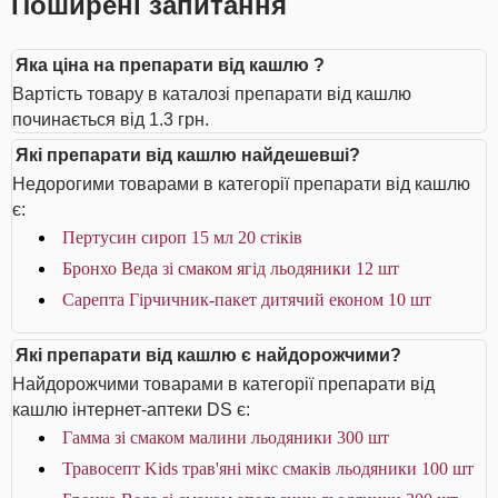
Поширені запитання
Яка ціна на препарати від кашлю ?
Вартість товару в каталозі препарати від кашлю
починається від 1.3 грн.
Які препарати від кашлю найдешевші?
Недорогими товарами в категорії препарати від кашлю
є:
Пертусин сироп 15 мл 20 стіків
Бронхо Веда зі смаком ягід льодяники 12 шт
Сарепта Гірчичник-пакет дитячий економ 10 шт
Які препарати від кашлю є найдорожчими?
Найдорожчими товарами в категорії препарати від
кашлю інтернет-аптеки DS є:
Гамма зі смаком малини льодяники 300 шт
Травосепт Kids трав'яні мікс смаків льодяники 100 шт