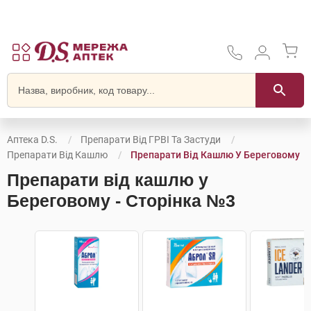
Аптека D.S.
Препарати Від ГРВІ Та Застуди
Препарати Від Кашлю
Препарати Від Кашлю У Береговому
Препарати від кашлю у
Береговому - Сторінка №3