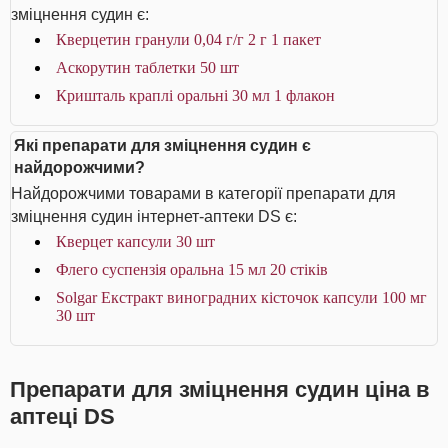
зміцнення судин є:
Кверцетин гранули 0,04 г/г 2 г 1 пакет
Аскорутин таблетки 50 шт
Кришталь краплі оральні 30 мл 1 флакон
Які препарати для зміцнення судин є
найдорожчими?
Найдорожчими товарами в категорії препарати для
зміцнення судин інтернет-аптеки DS є:
Кверцет капсули 30 шт
Флего суспензія оральна 15 мл 20 стіків
Solgar Екстракт виноградних кісточок капсули 100 мг
30 шт
Препарати для зміцнення судин ціна в
аптеці DS