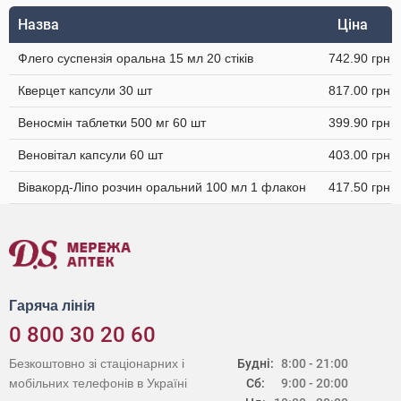
Назва
Ціна
Флего суспензія оральна 15 мл 20 стіків
742.90 грн
Кверцет капсули 30 шт
817.00 грн
Веносмін таблетки 500 мг 60 шт
399.90 грн
Веновітал капсули 60 шт
403.00 грн
Вівакорд-Ліпо розчин оральний 100 мл 1 флакон
417.50 грн
Гаряча лінія
0 800 30 20 60
Безкоштовно зі стаціонарних і
Будні:
8:00 - 21:00
мобільних телефонів в Україні
Сб:
9:00 - 20:00