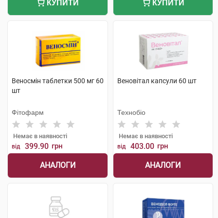
КУПИТИ
КУПИТИ
Веносмін таблетки 500 мг 60
Веновітал капсули 60 шт
шт
Фітофарм
Технобіо
Немає в наявності
Немає в наявності
399.90
грн
403.00
грн
від
від
АНАЛОГИ
АНАЛОГИ