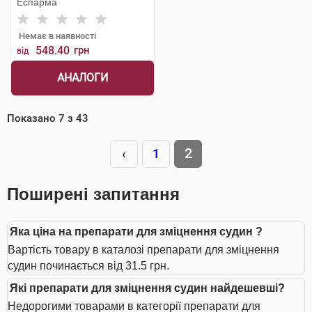
Еспарма
Немає в наявності
548.40
грн
від
АНАЛОГИ
Показано
7
з
43
2
‹
1
Поширені запитання
Яка ціна на препарати для зміцнення судин ?
Вартість товару в каталозі препарати для зміцнення
судин починається від 31.5 грн.
Які препарати для зміцнення судин найдешевші?
Недорогими товарами в категорії препарати для