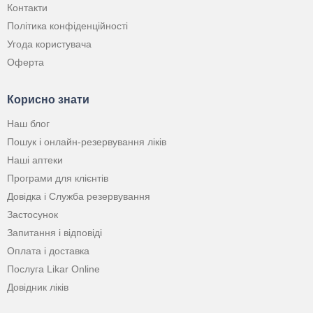
Контакти
Політика конфіденційності
Угода користувача
Оферта
Корисно знати
Наш блог
Пошук і онлайн-резервування ліків
Наші аптеки
Програми для клієнтів
Довідка і Служба резервування
Застосунок
Запитання і відповіді
Оплата і доставка
Послуга Likar Online
Довідник ліків