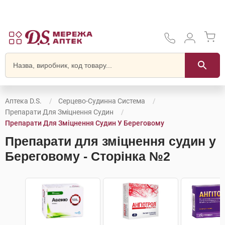
Аптека D.S.
Серцево-Судинна Система
Препарати Для Зміцнення Судин
Препарати Для Зміцнення Судин У Береговому
Препарати для зміцнення судин у
Береговому - Сторінка №2