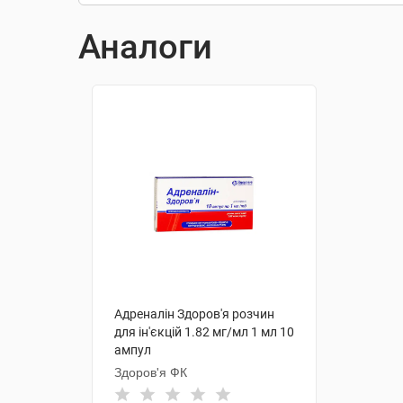
Аналоги
Адреналін Здоров'я розчин
для ін'єкцій 1.82 мг/мл 1 мл 10
ампул
Здоров'я ФК