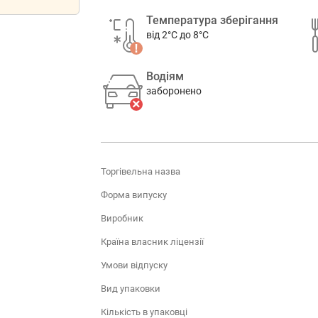
Температура зберігання
від 2°C до 8°C
Водіям
заборонено
Торгівельна назва
Форма випуску
Виробник
Країна власник ліцензії
Умови відпуску
Вид упаковки
Кількість в упаковці