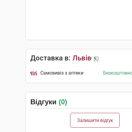
Доставка в:
Львів
Самовивіз з аптеки
Безкоштовн
Відгуки
(0)
Залишити відгук