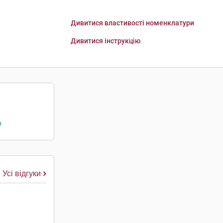
Дивитися властивості номенклатури
Дивитися інструкцію
о
Усі відгуки