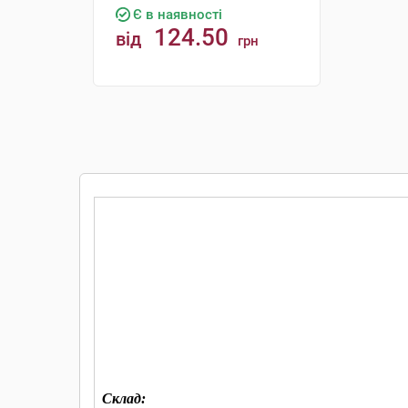
Є в наявності
124.50
від
грн
КУПИТИ