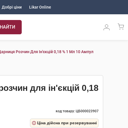
Добрі ціни
Likar Online
НАЙТИ
арниця Розчин Для Ін'єкцій 0,18 % 1 Мл 10 Ампул
озчин для ін'єкцій 0,18
код товару: ЦБ000023907
Ціна дійсна при резервуванні