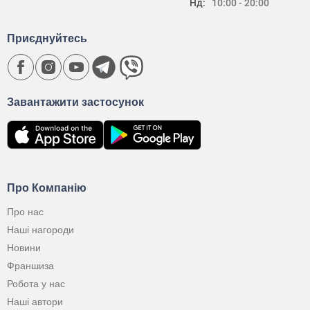
Нд:
10:00 - 20:00
Приєднуйтесь
Завантажити застосунок
Про Компанію
Про нас
Наші нагороди
Новини
Франшиза
Робота у нас
Наші автори