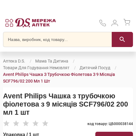
Аптека D.S.
Мама Та Дитина
Товари Для Годування Немовлят
Дитячий Посуд
Avent Philips Чашка З Трубочкою Фіолетова З 9 Місяців
SCF796/02 200 Мл 1 Шт
Avent Philips Чашка з трубочкою
фіолетова з 9 місяців SCF796/02 200
мл 1 шт
код товару: ЦБ000038144
Упаковка / 1 шт