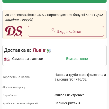
За карткою клієнта «D.S.» нараховуються бонусні бали (
крім
акційних товарів
)
Вхід в кабінет
Доставка в:
Львів
Самовивіз з аптеки
Безкоштовно
Чашка з трубочкою фіолетова з
Торгівельна назва
9 місяців SCF796/02
Форма випуску
Філіпс Електронікс
Виробник
Великобританія
Країна власник ліцензії