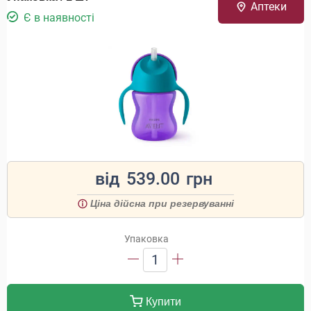
Аптеки
Є в наявності
від
539.00
грн
Ціна дійсна при резервуванні
Упаковка
1
Купити