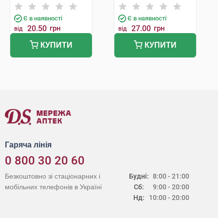
мінеральних вод
мінеральних вод
Є в наявності
Є в наявності
20.50
грн
27.00
грн
від
від
КУПИТИ
КУПИТИ
Гаряча лінія
0 800 30 20 60
Безкоштовно зі стаціонарних і
Будні:
8:00 - 21:00
мобільних телефонів в Україні
Сб:
9:00 - 20:00
Нд:
10:00 - 20:00