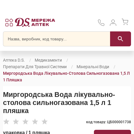
Аптека D.S.
Медикаменти
Препарати Для Травної Системи
Мінеральні Води
Миргородська Вода Лікувально-Столова Сильногазована 1,5 Л
1 Пляшка
Миргородська Вода лікувально-
столова сильногазована 1,5 л 1
пляшка
код товару: ЦБ000001738
упаковка / 1 пляшка