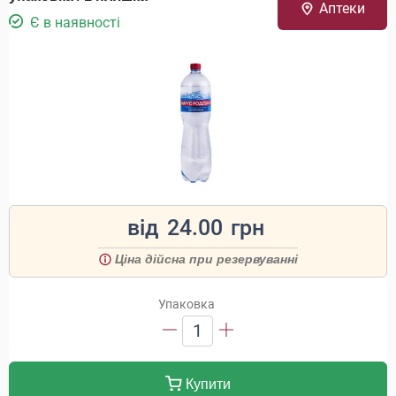
Аптеки
Є в наявності
від
24.00
грн
Ціна дійсна при резервуванні
Упаковка
1
Купити