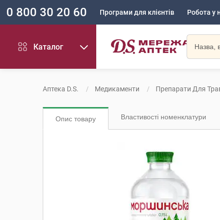
0 800 30 20 60
Програми для клієнтів
Робота у 
Каталог
Аптека D.S.
Медикаменти
Препарати Для Тра
Властивості номенклатури
Опис товару