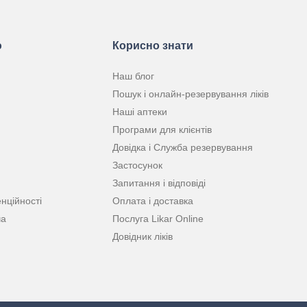
ю
Корисно знати
Наш блог
Пошук і онлайн-резервування ліків
Наші аптеки
Програми для клієнтів
Довідка і Служба резервування
Застосунок
Запитання і відповіді
нційності
Оплата і доставка
ча
Послуга Likar Online
Довідник ліків