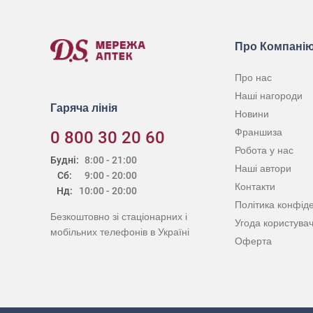
Про Компані
Про нас
Наші нагороди
Гаряча лінія
Новини
Франшиза
0 800 30 20 60
Робота у нас
Будні:
8:00 - 21:00
Наші автори
Сб:
9:00 - 20:00
Контакти
Нд:
10:00 - 20:00
Політика конфіде
Безкоштовно зі стаціонарних і
Угода користува
мобільних телефонів в Україні
Оферта