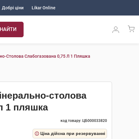
Добрі ціни
Likar Online
НАЙТИ
о-Столова Слабогазована 0,75 Л 1 Пляшка
інерально-столова
л 1 пляшка
код товару: ЦБ000033820
Ціна дійсна при резервуванні