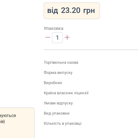
від
23.20
грн
Упаковка
1
Торгівельна назва
Форма випуску
Виробник
Країна власник ліцензії
Умови відпуску
Вид упаковки
овуються
ів
)
Кількість в упаковці