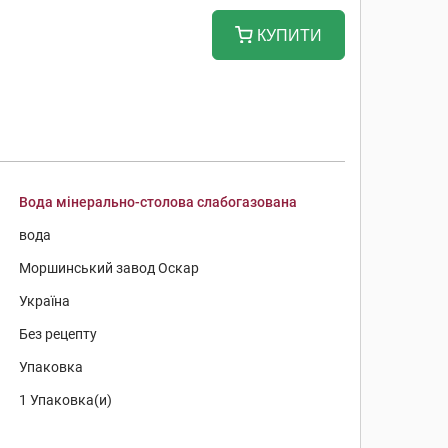
КУПИТИ
Вода мінерально-столова слабогазована
вода
Моршинський завод Оскар
Україна
Без рецепту
Упаковка
1 Упаковка(и)