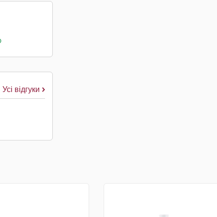
о
Усі відгуки