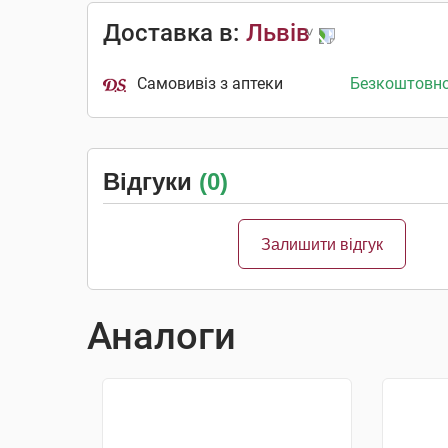
Доставка в:
Львів
Самовивіз з аптеки
Безкоштовн
Відгуки
(0)
Залишити відгук
Аналоги