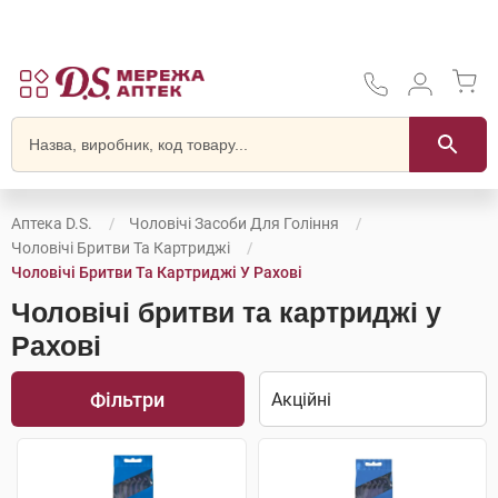
Аптека D.S.
Чоловічі Засоби Для Гоління
Чоловічі Бритви Та Картриджі
Чоловічі Бритви Та Картриджі У Рахові
Чоловічі бритви та картриджі у
Рахові
Фільтри