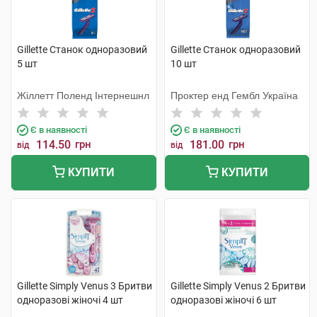
Gillette Станок одноразовий
Gillette Станок одноразовий
5 шт
10 шт
Жіллетт Поленд Інтернешнл
Проктер енд Гембл Україна
Є в наявності
Є в наявності
114.50
грн
181.00
грн
від
від
КУПИТИ
КУПИТИ
Gillette Simply Venus 3 Бритви
Gillette Simply Venus 2 Бритви
одноразові жіночі 4 шт
одноразові жіночі 6 шт