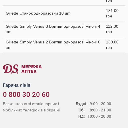
грн
181.00
Gillette Станок одноразовий 10 шт
грн
Gillette Simply Venus 3 Бритви одноразові жіночі 4
112.00
шт
грн
Gillette Simply Venus 2 Бритви одноразові жіночі 6
130.00
шт
грн
Гаряча лінія
0 800 30 20 60
Безкоштовно зі стаціонарних і
Будні:
9:00 - 20:00
мобільних телефонів в Україні
Сб:
8:00 - 21:00
Нд:
10:00 - 20:00