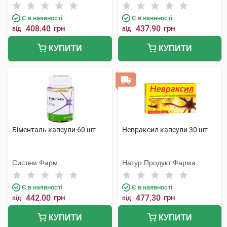
Є в наявності
Є в наявності
408.40
грн
437.90
грн
від
від
КУПИТИ
КУПИТИ
Біменталь капсули 60 шт
Невраксил капсули 30 шт
Систем Фарм
Натур Продукт Фарма
Є в наявності
Є в наявності
442.00
грн
477.30
грн
від
від
КУПИТИ
КУПИТИ