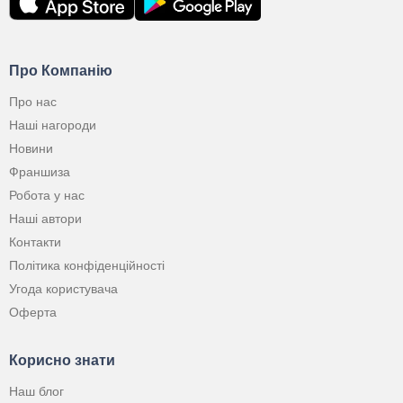
Про Компанію
Про нас
Наші нагороди
Новини
Франшиза
Робота у нас
Наші автори
Контакти
Політика конфіденційності
Угода користувача
Оферта
Корисно знати
Наш блог