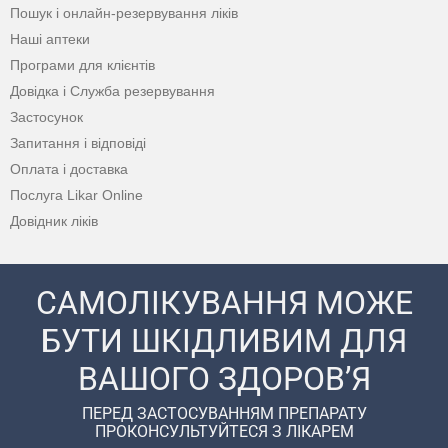
Пошук і онлайн-резервування ліків
Наші аптеки
Програми для клієнтів
Довідка і Служба резервування
Застосунок
Запитання і відповіді
Оплата і доставка
Послуга Likar Online
Довідник ліків
САМОЛІКУВАННЯ МОЖЕ
БУТИ ШКІДЛИВИМ ДЛЯ
ВАШОГО ЗДОРОВ’Я
ПЕРЕД ЗАСТОСУВАННЯМ ПРЕПАРАТУ
ПРОКОНСУЛЬТУЙТЕСЯ З ЛІКАРЕМ