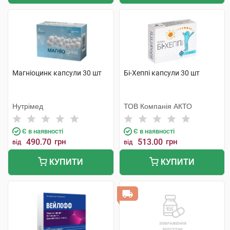
Магніоцинк капсули 30 шт
Бі-Хеппі капсули 30 шт
Нутрімед
ТОВ Компанія АКТО
Є в наявності
Є в наявності
490.70
грн
513.00
грн
від
від
КУПИТИ
КУПИТИ