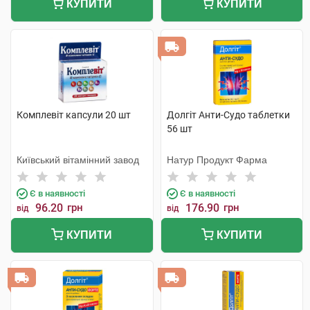
КУПИТИ
КУПИТИ
Комплевіт капсули 20 шт
Долгіт Анти-Судо таблетки
56 шт
Київський вітамінний завод
Натур Продукт Фарма
Є в наявності
Є в наявності
96.20
грн
176.90
грн
від
від
КУПИТИ
КУПИТИ