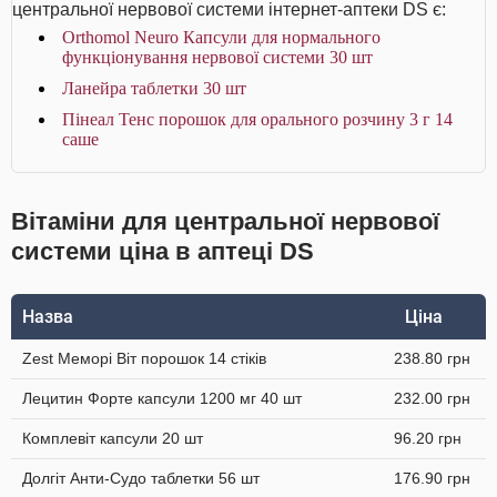
центральної нервової системи інтернет-аптеки DS є:
Orthomol Neuro Капсули для нормального
функціонування нервової системи 30 шт
Ланейра таблетки 30 шт
Пінеал Тенс порошок для орального розчину 3 г 14
саше
Вітаміни для центральної нервової
системи ціна в аптеці DS
Назва
Ціна
Zest Меморі Віт порошок 14 стіків
238.80 грн
Лецитин Форте капсули 1200 мг 40 шт
232.00 грн
Комплевіт капсули 20 шт
96.20 грн
Долгіт Анти-Судо таблетки 56 шт
176.90 грн