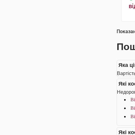
ві
Показа
Пош
Яка ці
Вартість
Які к
Недорог
Bi
Bi
Bi
Які к