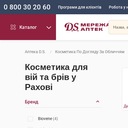
0 800 30 20 60
Програми для клієнтів
Робота у 
Каталог
Аптека D.S.
Косметика По Догляду За Обличчям
Косметика для
вій та брів у
Рахові
Бренд
Biovene
(4)