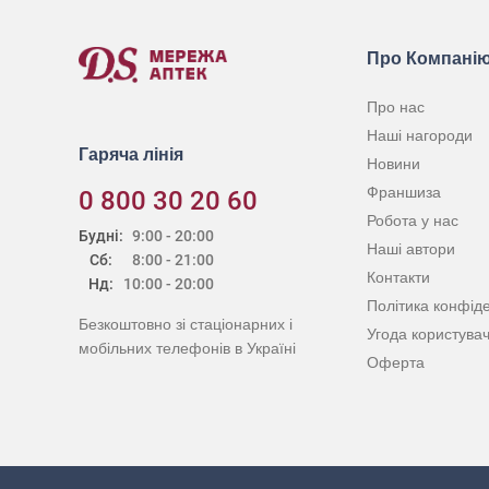
Про Компані
Про нас
Наші нагороди
Гаряча лінія
Новини
Франшиза
0 800 30 20 60
Робота у нас
Будні:
9:00 - 20:00
Наші автори
Сб:
8:00 - 21:00
Контакти
Нд:
10:00 - 20:00
Політика конфіде
Безкоштовно зі стаціонарних і
Угода користува
мобільних телефонів в Україні
Оферта