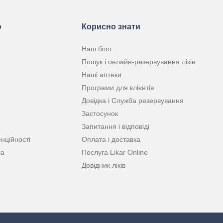
ю
Корисно знати
Наш блог
Пошук і онлайн-резервування ліків
Наші аптеки
Програми для клієнтів
Довідка і Служба резервування
Застосунок
Запитання і відповіді
нційності
Оплата і доставка
ча
Послуга Likar Online
Довідник ліків