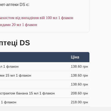
нет-аптеки DS є:
 захистом від випадіння вій 100 мл 1 флакон
идами 20 мл 1 флакон
аптеці DS
Ціна
мл 1 флакон
138.60 грн
ами 15 мл 1 флакон
138.60 грн
138.60 грн
екстрактом банана 15 мл 1 флакон
208.60 грн
л 1 флакон
218.00 грн