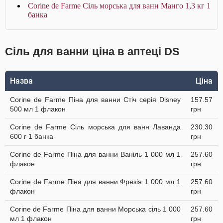
Corine de Farme Сіль морська для ванн Манго 1,3 кг 1
банка
Сіль для ванни ціна в аптеці DS
Назва
Ціна
Corine de Farme Піна для ванни Стіч серія Disney
157.57
500 мл 1 флакон
грн
Corine de Farme Сіль морська для ванн Лаванда
230.30
600 г 1 банка
грн
Corine de Farme Піна для ванни Ваніль 1 000 мл 1
257.60
флакон
грн
Corine de Farme Піна для ванни Фрезія 1 000 мл 1
257.60
флакон
грн
Corine de Farme Піна для ванни Морська сіль 1 000
257.60
мл 1 флакон
грн