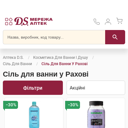
Аптека D.S.
Косметика Для Ванни І Душу
Сіль Для Ванни
Сіль Для Ванни У Рахові
Сіль для ванни у Рахові
Фільтри
−30%
−30%