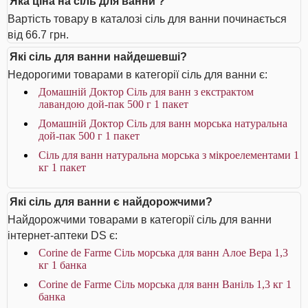
Яка ціна на сіль для ванни ?
Вартість товару в каталозі сіль для ванни починається
від 66.7 грн.
Які сіль для ванни найдешевші?
Недорогими товарами в категорії сіль для ванни є:
Домашній Доктор Сіль для ванн з екстрактом
лавандою дой-пак 500 г 1 пакет
Домашній Доктор Сіль для ванн морська натуральна
дой-пак 500 г 1 пакет
Сіль для ванн натуральна морська з мікроелементами 1
кг 1 пакет
Які сіль для ванни є найдорожчими?
Найдорожчими товарами в категорії сіль для ванни
інтернет-аптеки DS є:
Corine de Farme Сіль морська для ванн Алое Вера 1,3
кг 1 банка
Corine de Farme Сіль морська для ванн Ваніль 1,3 кг 1
банка