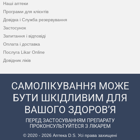
Наші аптеки
Програми для клієнтів
Довідка і Служба резервування
Застосунок
Запитання і відповіді
Оплата і доставка
Послуга Likar Online
Довідник ліків
САМОЛІКУВАННЯ МОЖЕ
БУТИ ШКІДЛИВИМ ДЛЯ
ВАШОГО ЗДОРОВ’Я
ПЕРЕД ЗАСТОСУВАННЯМ ПРЕПАРАТУ
ПРОКОНСУЛЬТУЙТЕСЯ З ЛІКАРЕМ
© 2020 - 2026 Аптека D.S. Усі права захищені