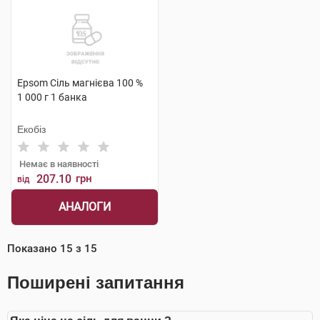
Epsom Сіль магнієва 100 %
1 000 г 1 банка
Екобіз
Немає в наявності
207.10
грн
від
АНАЛОГИ
Показано
15
з
15
Поширені запитання