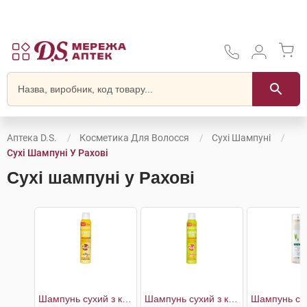
Аптека D.S.
Косметика Для Волосся
Сухі Шампуні
Сухі Шампуні У Рахові
Сухі шампуні у Рахові
Шампунь cухий з кондиціонером Молочний
Шампунь cухий з кондиціонером Фруктовий