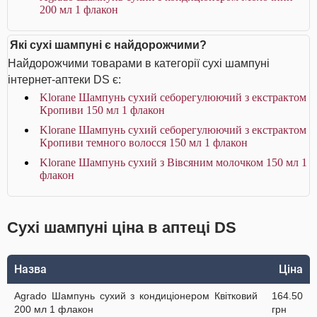
200 мл 1 флакон
Які сухі шампуні є найдорожчими?
Найдорожчими товарами в категорії сухі шампуні
інтернет-аптеки DS є:
Klorane Шампунь сухий себорегулюючий з екстрактом
Кропиви 150 мл 1 флакон
Klorane Шампунь сухий себорегулюючий з екстрактом
Кропиви темного волосся 150 мл 1 флакон
Klorane Шампунь сухий з Вівсяним молочком 150 мл 1
флакон
Сухі шампуні ціна в аптеці DS
Назва
Ціна
Agrado Шампунь сухий з кондиціонером Квітковий
164.50
200 мл 1 флакон
грн