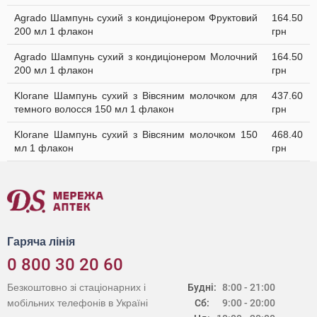
Agrado Шампунь cухий з кондиціонером Фруктовий
164.50
200 мл 1 флакон
грн
Agrado Шампунь cухий з кондиціонером Молочний
164.50
200 мл 1 флакон
грн
Klorane Шампунь сухий з Вівсяним молочком для
437.60
темного волосся 150 мл 1 флакон
грн
Klorane Шампунь сухий з Вівсяним молочком 150
468.40
мл 1 флакон
грн
Гаряча лінія
0 800 30 20 60
Безкоштовно зі стаціонарних і
Будні:
8:00 - 21:00
мобільних телефонів в Україні
Сб:
9:00 - 20:00