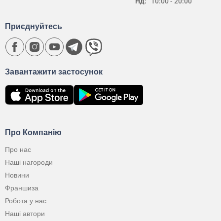
Нд:
10:00 - 20:00
Приєднуйтесь
Завантажити застосунок
Про Компанію
Про нас
Наші нагороди
Новини
Франшиза
Робота у нас
Наші автори