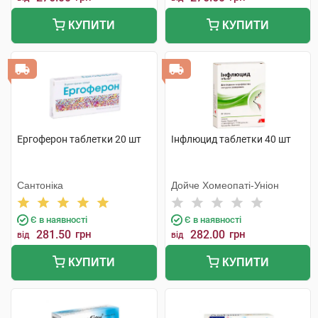
КУПИТИ
КУПИТИ
Ергоферон таблетки 20 шт
Інфлюцид таблетки 40 шт
Сантоніка
Дойче Хомеопаті-Уніон
Є в наявності
Є в наявності
281.50
грн
282.00
грн
від
від
КУПИТИ
КУПИТИ