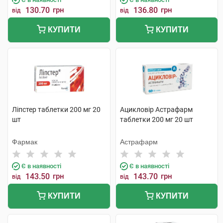
130.70
грн
136.80
грн
від
від
КУПИТИ
КУПИТИ
Ліпстер таблетки 200 мг 20
Ацикловір Астрафарм
шт
таблетки 200 мг 20 шт
Фармак
Астрафарм
Є в наявності
Є в наявності
143.50
грн
143.70
грн
від
від
КУПИТИ
КУПИТИ