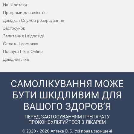
Наші аптеки
Програми для клієнтів
Довідка і Служба резервування
Застосунок
Запитання і відповіді
Оплата і доставка
Послуга Likar Online
Довідник ліків
САМОЛІКУВАННЯ МОЖЕ
БУТИ ШКІДЛИВИМ ДЛЯ
ВАШОГО ЗДОРОВ’Я
ПЕРЕД ЗАСТОСУВАННЯМ ПРЕПАРАТУ
ПРОКОНСУЛЬТУЙТЕСЯ З ЛІКАРЕМ
© 2020 - 2026 Аптека D.S. Усі права захищені