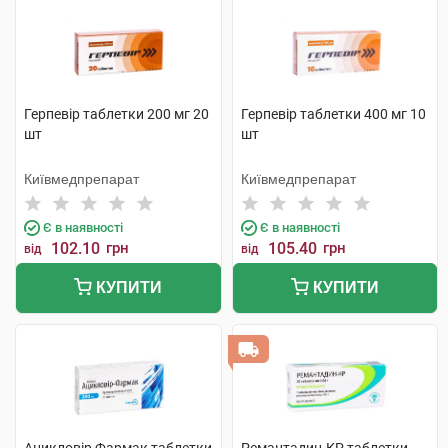
Герпевір таблетки 200 мг 20
Герпевір таблетки 400 мг 10
шт
шт
Київмедпрепарат
Київмедпрепарат
Є в наявності
Є в наявності
102.10
грн
105.40
грн
від
від
КУПИТИ
КУПИТИ