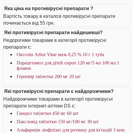
Яка ціна на противірусні препарати ?
Вартість товару в каталозі противірусні препарати
починається від 55 грн.
Які противірусні препарати найдешевші?
Недорогими товарами в категорії противірусні
препарати є:
Оксолін Arbor Vitae мазь 0,25 % 10 г 1 туба
Парацетамол для дітей сироп 120 мг/5 мл 100 мл 1
флакон
Герпевір таблетки 200 мг 20 шт
Які противірусні препарати є найдорожчими?
Найдорожчими товарами в категорії противірусні
препарати інтернет-аптеки DS є:
Ганцил таблетки 450 мг 60 шт
Паксловід таблетки 150 мг/100 мг 30 шт
Альфарекін ліофілізат для розчину для ін'єкцій 3 млн