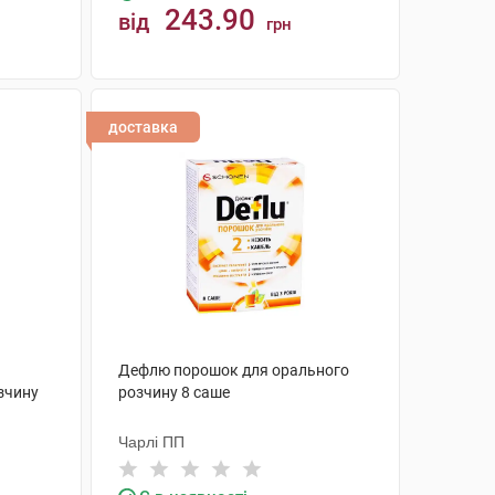
243.90
від
грн
КУПИТИ
доставка
Дефлю порошок для орального
зчину
розчину 8 саше
Чарлі ПП