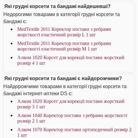
Які грудні корсети та бандажі найдешевші?
Недорогими товарами в категорії грудні корсети та
бандажі є:
MedTextile 2011 Коректор постави з ребрами
жорсткості еластичний розмір L 1 шт
MedTextile 2011 Коректор постави з ребрами
жорсткості еластичний розмір М 1 шт
Алком 1020 Корсет для корекції постави жорсткий
розмір 4 1 шт
Які грудні корсети та бандажі є найдорожчими?
Найдорожчими товарами в категорії грудні корсети та
бандажі інтернет-аптеки DS є:
Алком 1020 Корсет для корекції постави жорсткий
розмір 3 1 шт
Алком 1040 Коректор постави з ребрами жорсткості
розмір 2 1 шт
Алком 1070 Коректор постави ортопедичний розмір 2
1 шт