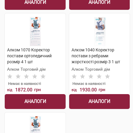
АНАЛОГИ
АНАЛОГИ
Алком 1070 Коректор
Алком 1040 Коректор
постави ортопедичний
постави з ребрами
розмір 4 1 шт
жорсткості розмір 3 1 шт
Алком Торговий дім
Алком Торговий дім
Немає в наявності
Немає в наявності
1872.00
грн
1930.00
грн
від
від
АНАЛОГИ
АНАЛОГИ