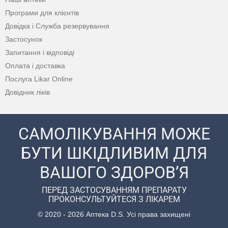
Програми для клієнтів
Довідка і Служба резервування
Застосунок
Запитання і відповіді
Оплата і доставка
Послуга Likar Online
Довідник ліків
САМОЛІКУВАННЯ МОЖЕ
БУТИ ШКІДЛИВИМ ДЛЯ
ВАШОГО ЗДОРОВ’Я
ПЕРЕД ЗАСТОСУВАННЯМ ПРЕПАРАТУ
ПРОКОНСУЛЬТУЙТЕСЯ З ЛІКАРЕМ
© 2020 - 2026 Аптека D.S. Усі права захищені