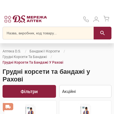
Аптека D.S.
Бандажі І Корсети
Грудні Корсети Та Бандажі
Грудні Корсети Та Бандажі У Рахові
Грудні корсети та бандажі у
Рахові
Фільтри