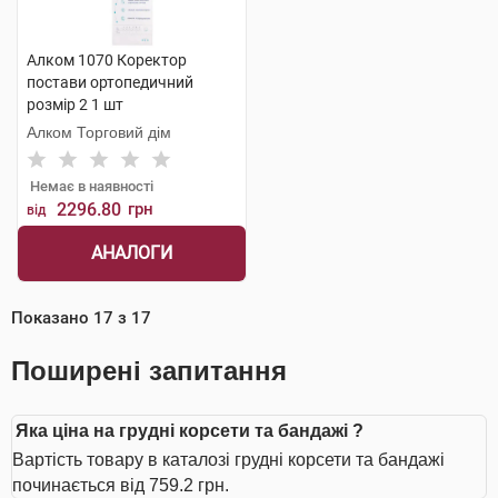
Алком 1070 Коректор
постави ортопедичний
розмір 2 1 шт
Алком Торговий дім
Немає в наявності
2296.80
грн
від
АНАЛОГИ
Показано
17
з
17
Поширені запитання
Яка ціна на грудні корсети та бандажі ?
Вартість товару в каталозі грудні корсети та бандажі
починається від 759.2 грн.