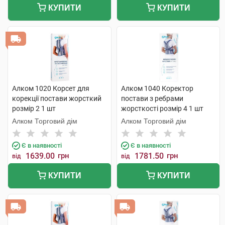
КУПИТИ
КУПИТИ
Алком 1020 Корсет для
Алком 1040 Коректор
корекції постави жорсткий
постави з ребрами
розмір 2 1 шт
жорсткості розмір 4 1 шт
Алком Торговий дім
Алком Торговий дім
Є в наявності
Є в наявності
1639.00
грн
1781.50
грн
від
від
КУПИТИ
КУПИТИ