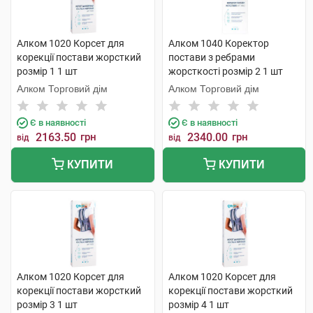
Алком 1020 Корсет для
Алком 1040 Коректор
корекції постави жорсткий
постави з ребрами
розмір 1 1 шт
жорсткості розмір 2 1 шт
Алком Торговий дім
Алком Торговий дім
Є в наявності
Є в наявності
2163.50
грн
2340.00
грн
від
від
КУПИТИ
КУПИТИ
Алком 1020 Корсет для
Алком 1020 Корсет для
корекції постави жорсткий
корекції постави жорсткий
розмір 3 1 шт
розмір 4 1 шт