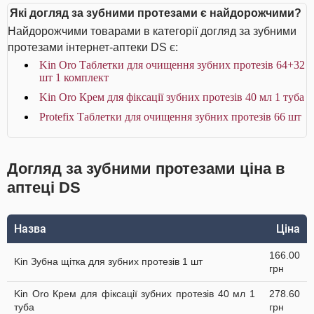
Які догляд за зубними протезами є найдорожчими?
Найдорожчими товарами в категорії догляд за зубними
протезами інтернет-аптеки DS є:
Kin Oro Таблетки для очищення зубних протезів 64+32
шт 1 комплект
Kin Oro Крем для фіксації зубних протезів 40 мл 1 туба
Protefix Таблетки для очищення зубних протезів 66 шт
Догляд за зубними протезами ціна в
аптеці DS
Назва
Ціна
166.00
Kin Зубна щітка для зубних протезів 1 шт
грн
Kin Oro Крем для фіксації зубних протезів 40 мл 1
278.60
туба
грн