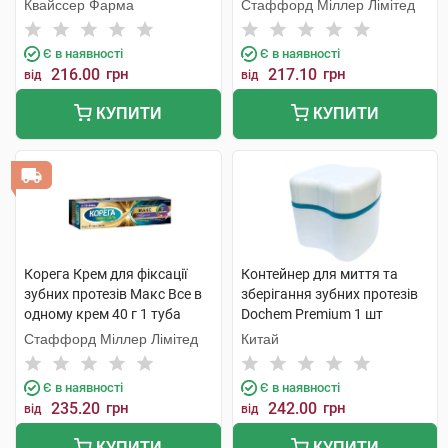
смаку крем 40 мл 1 туба
Квайссер Фарма
Стаффорд Міллер Лімітед
Є в наявності
Є в наявності
216.00
грн
217.10
грн
від
від
КУПИТИ
КУПИТИ
Корега Крем для фіксації
Контейнер для миття та
зубних протезів Макс Все в
зберігання зубних протезів
одному крем 40 г 1 туба
Dochem Premium 1 шт
Стаффорд Міллер Лімітед
Китай
Є в наявності
Є в наявності
235.20
грн
242.00
грн
від
від
КУПИТИ
КУПИТИ