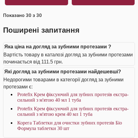
Показано
30
з
30
Поширені запитання
Яка ціна на догляд за зубними протезами ?
Вартість товару в каталозі догляд за зубними протезами
починається від 111.5 грн.
Які догляд за зубними протезами найдешевші?
Недорогими товарами в категорії догляд за зубними
протезами є:
Protefix Крем фіксуючий для зубних протезів екстра-
сильний з м'ятою 40 мл 1 туба
Protefix Крем фіксуючий для зубних протезів екстра-
сильний з м'ятою крем 40 мл 1 туба
Корега Таблетки для очистки зубних протезів Біо
Формула таблетки 30 шт