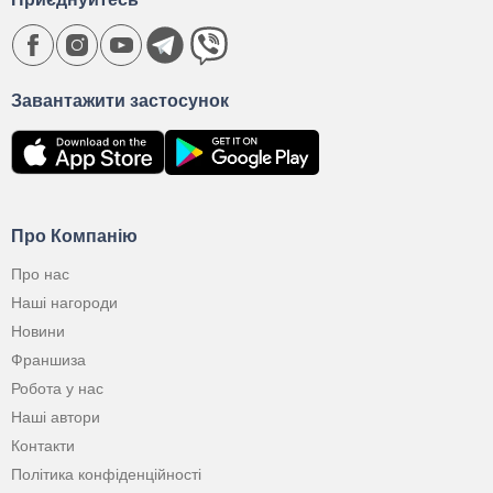
Завантажити застосунок
Про Компанію
Про нас
Наші нагороди
Новини
Франшиза
Робота у нас
Наші автори
Контакти
Політика конфіденційності