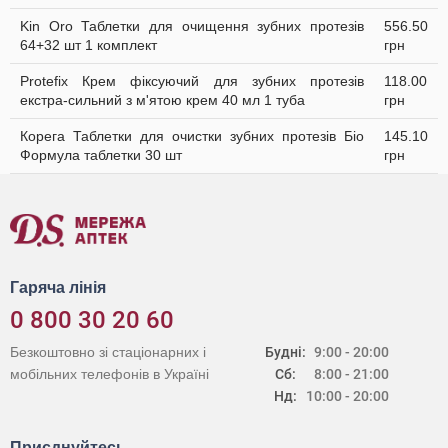
Kin Oro Таблетки для очищення зубних протезів
556.50
64+32 шт 1 комплект
грн
Protefix Крем фіксуючий для зубних протезів
118.00
екстра-сильний з м'ятою крем 40 мл 1 туба
грн
Корега Таблетки для очистки зубних протезів Біо
145.10
Формула таблетки 30 шт
грн
Гаряча лінія
0 800 30 20 60
Безкоштовно зі стаціонарних і
Будні:
9:00 - 20:00
мобільних телефонів в Україні
Сб:
8:00 - 21:00
Нд:
10:00 - 20:00
Приєднуйтесь