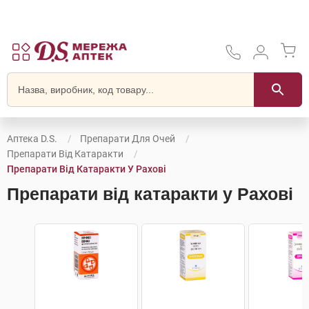
Аптека D.S.
Препарати Для Очей
Препарати Від Катаракти
Препарати Від Катаракти У Рахові
Препарати від катаракти у Рахові