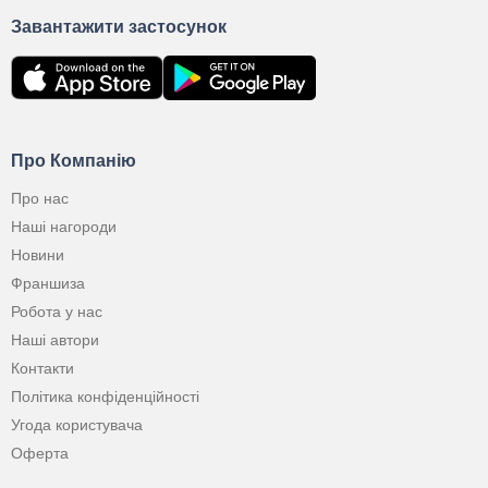
Завантажити застосунок
Про Компанію
Про нас
Наші нагороди
Новини
Франшиза
Робота у нас
Наші автори
Контакти
Політика конфіденційності
Угода користувача
Оферта