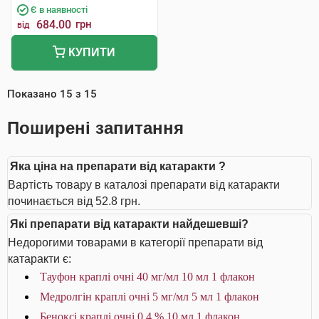
Є в наявності
684.00
грн
від
КУПИТИ
Показано
15
з
15
Поширені запитання
Яка ціна на препарати від катаракти ?
Вартість товару в каталозі препарати від катаракти
починається від 52.8 грн.
Які препарати від катаракти найдешевші?
Недорогими товарами в категорії препарати від
катаракти є:
Тауфон краплі очні 40 мг/мл 10 мл 1 флакон
Медролгін краплі очні 5 мг/мл 5 мл 1 флакон
Беноксі краплі очні 0,4 % 10 мл 1 флакон