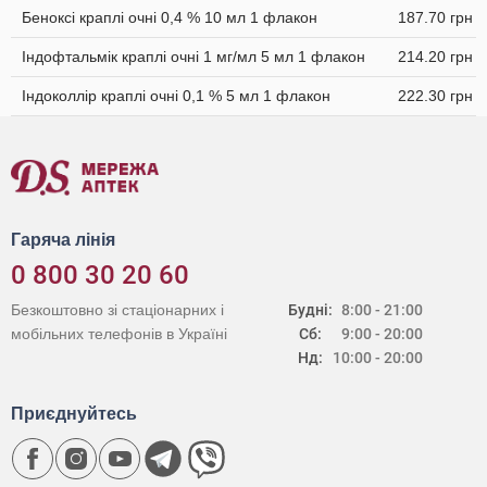
Беноксі краплі очні 0,4 % 10 мл 1 флакон
187.70 грн
Індофтальмік краплі очні 1 мг/мл 5 мл 1 флакон
214.20 грн
Індоколлір краплі очні 0,1 % 5 мл 1 флакон
222.30 грн
Гаряча лінія
0 800 30 20 60
Безкоштовно зі стаціонарних і
Будні:
8:00 - 21:00
мобільних телефонів в Україні
Сб:
9:00 - 20:00
Нд:
10:00 - 20:00
Приєднуйтесь