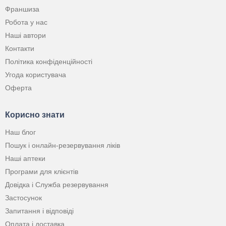
Франшиза
Робота у нас
Наші автори
Контакти
Політика конфіденційності
Угода користувача
Оферта
Корисно знати
Наш блог
Пошук і онлайн-резервування ліків
Наші аптеки
Програми для клієнтів
Довідка і Служба резервування
Застосунок
Запитання і відповіді
Оплата і доставка