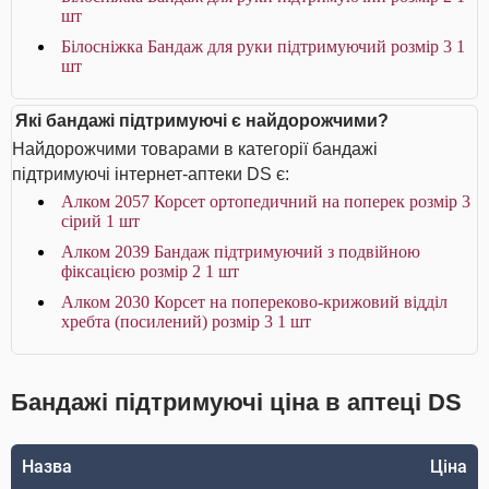
шт
Білосніжка Бандаж для руки підтримуючий розмір 3 1
шт
Які бандажі підтримуючі є найдорожчими?
Найдорожчими товарами в категорії бандажі
підтримуючі інтернет-аптеки DS є:
Алком 2057 Корсет ортопедичний на поперек розмір 3
сірий 1 шт
Алком 2039 Бандаж підтримуючий з подвійною
фіксацією розмір 2 1 шт
Алком 2030 Корсет на попереково-крижовий відділ
хребта (посилений) розмір 3 1 шт
Бандажі підтримуючі ціна в аптеці DS
Назва
Ціна