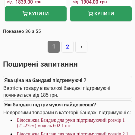
1839.00
грн
1904.00
грн
від
від
КУПИТИ
КУПИТИ
Показано
36
з
55
1
2
›
Поширені запитання
Яка ціна на бандажі підтримуючі ?
Вартість товару в каталозі бандажі підтримуючі
починається від 185 грн.
Які бандажі підтримуючі найдешевші?
Недорогими товарами в категорії бандажі підтримуючі є:
Білосніжка Бандаж для руки підтримуючий розмір 1
(21-27см) модель 602 1 шт
Білосніжка Бандаж для руки підтримуючий розмір 2 1