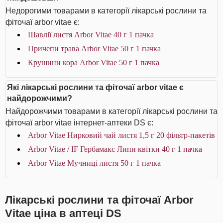
Недорогими товарами в категорії лікарські рослини та
фіточаї arbor vitae є:
Шавлії листя Arbor Vitae 40 г 1 пачка
Причепи трава Arbor Vitae 50 г 1 пачка
Крушини кора Arbor Vitae 50 г 1 пачка
Які лікарські рослини та фіточаї arbor vitae є
найдорожчими?
Найдорожчими товарами в категорії лікарські рослини та
фіточаї arbor vitae інтернет-аптеки DS є:
Arbor Vitae Нирковий чай листя 1,5 г 20 фільтр-пакетів
Arbor Vitae / IF Гербамакс Липи квітки 40 г 1 пачка
Arbor Vitae Мучниці листя 50 г 1 пачка
Лікарські рослини та фіточаї Arbor
Vitae ціна в аптеці DS