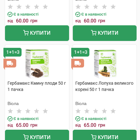
Є в наявності
Є в наявності
60.00
грн
60.00
грн
від
від
КУПИТИ
КУПИТИ
1+1=3
1+1=3
Гербамакс Кмину плоди 50 г
Гербамакс Лопуха великого
1 пачка
корені 50 г 1 пачка
Віола
Віола
Є в наявності
Є в наявності
65.00
грн
65.00
грн
від
від
КУПИТИ
КУПИТИ