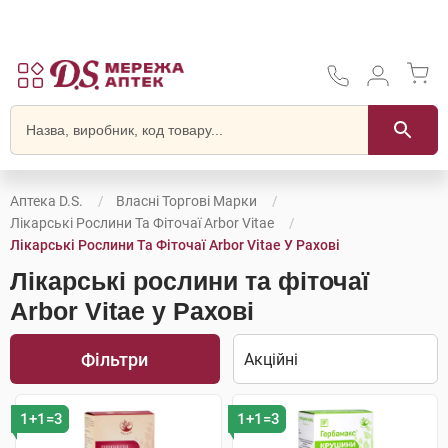
Аптека D.S.
Власні Торгові Марки
Лікарські Рослини Та Фіточаї Arbor Vitae
Лікарські Рослини Та Фіточаї Arbor Vitae У Рахові
Лікарські рослини та фіточаї
Arbor Vitae у Рахові
Фільтри
1+1=3
1+1=3