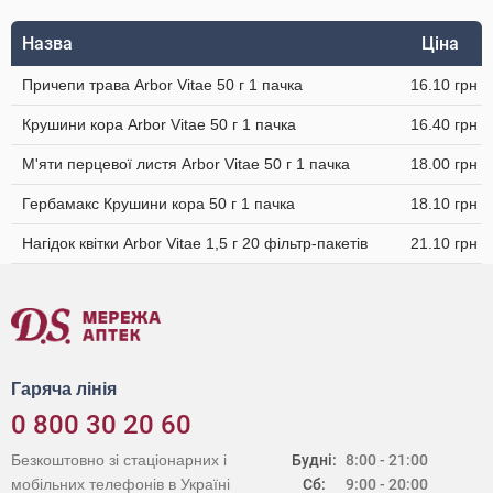
Назва
Ціна
Причепи трава Arbor Vitae 50 г 1 пачка
16.10 грн
Крушини кора Arbor Vitae 50 г 1 пачка
16.40 грн
М'яти перцевої листя Arbor Vitae 50 г 1 пачка
18.00 грн
Гербамакс Крушини кора 50 г 1 пачка
18.10 грн
Нагідок квітки Arbor Vitae 1,5 г 20 фільтр-пакетів
21.10 грн
Гаряча лінія
0 800 30 20 60
Безкоштовно зі стаціонарних і
Будні:
8:00 - 21:00
мобільних телефонів в Україні
Сб:
9:00 - 20:00