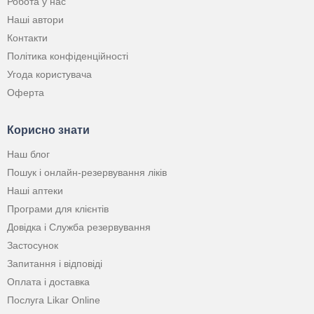
Робота у нас
Наші автори
Контакти
Політика конфіденційності
Угода користувача
Оферта
Корисно знати
Наш блог
Пошук і онлайн-резервування ліків
Наші аптеки
Програми для клієнтів
Довідка і Служба резервування
Застосунок
Запитання і відповіді
Оплата і доставка
Послуга Likar Online