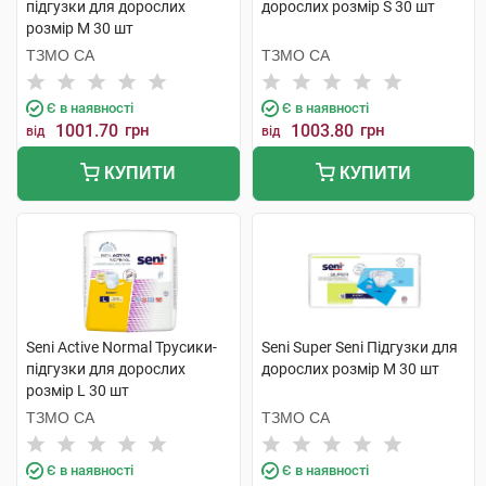
підгузки для дорослих
дорослих розмір S 30 шт
розмір М 30 шт
ТЗМО СА
ТЗМО СА
Є в наявності
Є в наявності
1001.70
грн
1003.80
грн
від
від
КУПИТИ
КУПИТИ
Seni Active Normal Трусики-
Seni Super Seni Підгузки для
підгузки для дорослих
дорослих розмір M 30 шт
розмір L 30 шт
ТЗМО СА
ТЗМО СА
Є в наявності
Є в наявності