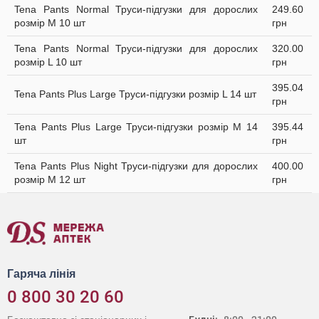
Tena Pants Normal Труси-підгузки для дорослих
249.60
розмір M 10 шт
грн
Tena Pants Normal Труси-підгузки для дорослих
320.00
розмір L 10 шт
грн
395.04
Tena Pants Plus Large Труси-підгузки розмір L 14 шт
грн
Tena Pants Plus Large Труси-підгузки розмір M 14
395.44
шт
грн
Tena Pants Plus Night Труси-підгузки для дорослих
400.00
розмір M 12 шт
грн
Гаряча лінія
0 800 30 20 60