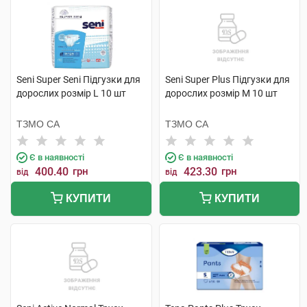
Seni Super Seni Підгузки для
Seni Super Plus Підгузки для
дорослих розмір L 10 шт
дорослих розмір M 10 шт
ТЗМО СА
ТЗМО СА
Є в наявності
Є в наявності
400.40
грн
423.30
грн
від
від
КУПИТИ
КУПИТИ