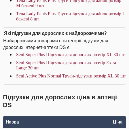
Tena Lady Pants Plus Труси-підгузки для жінок розмір
M бежеві 9 шт
Tena Lady Pants Plus Труси-підгузки для жінок розмір L
бежеві 8 шт
Які підгузки для дорослих є найдорожчими?
Найдорожчими товарами в категорії підгузки для
дорослих інтернет-аптеки DS є:
Seni Super Plus Підгузки для дорослих розмір ХL 30 шт
Seni Super Plus Підгузки для дорослих розмір Extra
Large 30 шт
Seni Active Plus Normal Труси-підгузки розмір XL 30 шт
Підгузки для дорослих ціна в аптеці
DS
Назва
Ціна