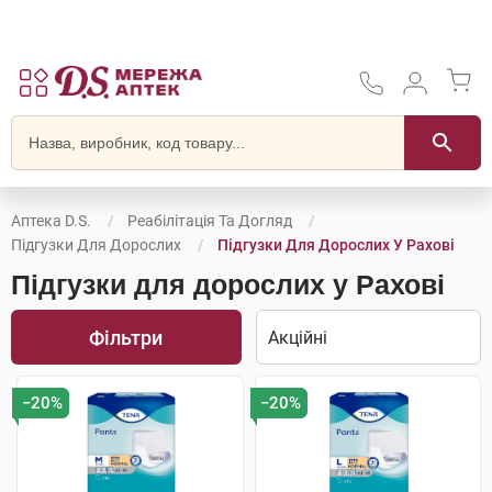
Аптека D.S.
Реабілітація Та Догляд
Підгузки Для Дорослих
Підгузки Для Дорослих У Рахові
Підгузки для дорослих у Рахові
Фільтри
−20%
−20%