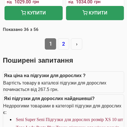
1029.00
грн
1034.00
грн
від
від
КУПИТИ
КУПИТИ
Показано
36
з
56
1
2
›
Поширені запитання
Яка ціна на підгузки для дорослих ?
Вартість товару в каталозі підгузки для дорослих
починається від 267.5 грн.
Які підгузки для дорослих найдешевші?
Недорогими товарами в категорії підгузки для дорослих
є:
Seni Super Seni Підгузки для дорослих розмір XS 10 шт