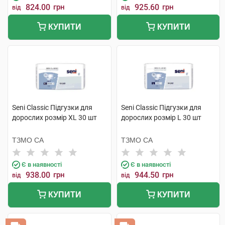
824.00
грн
925.60
грн
від
від
КУПИТИ
КУПИТИ
Seni Classic Підгузки для
Seni Classic Підгузки для
дорослих розмір XL 30 шт
дорослих розмір L 30 шт
ТЗМО СА
ТЗМО СА
Є в наявності
Є в наявності
938.00
грн
944.50
грн
від
від
КУПИТИ
КУПИТИ