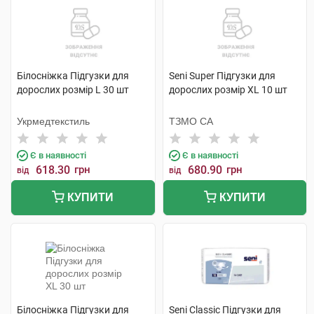
Білосніжка Підгузки для
Seni Super Підгузки для
дорослих розмір L 30 шт
дорослих розмір XL 10 шт
Укрмедтекстиль
ТЗМО СА
Є в наявності
Є в наявності
618.30
грн
680.90
грн
від
від
КУПИТИ
КУПИТИ
Білосніжка Підгузки для
Seni Classic Підгузки для