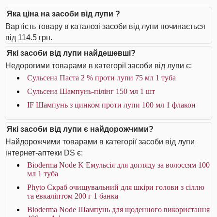
Яка ціна на засоби від лупи ?
Вартість товару в каталозі засоби від лупи починається
від 114.5 грн.
Які засоби від лупи найдешевші?
Недорогими товарами в категорії засоби від лупи є:
Сульсена Паста 2 % проти лупи 75 мл 1 туба
Сульсена Шампунь-пілінг 150 мл 1 шт
IF Шампунь з цинком проти лупи 100 мл 1 флакон
Які засоби від лупи є найдорожчими?
Найдорожчими товарами в категорії засоби від лупи
інтернет-аптеки DS є:
Bioderma Node K Емульсія для догляду за волоссям 100
мл 1 туба
Phyto Скраб очищувальний для шкіри голови з сіллю
та евкаліптом 200 г 1 банка
Bioderma Node Шампунь для щоденного використання