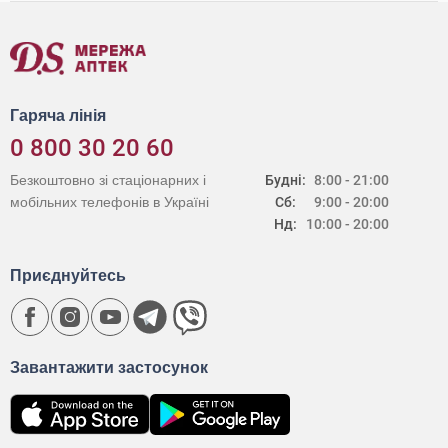
Гаряча лінія
0 800 30 20 60
Безкоштовно зі стаціонарних і
Будні:
8:00 - 21:00
мобільних телефонів в Україні
Сб:
9:00 - 20:00
Нд:
10:00 - 20:00
Приєднуйтесь
Завантажити застосунок