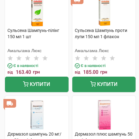
Сульсена Шампунь-пілінг
Сульсена Шампунь проти
150 мл 1 шт
лупи 150 мл 1 флакон
Амальгама Люкс
Амальгама Люкс
Є в наявності
Є в наявності
163.40
грн
185.00
грн
від
від
КУПИТИ
КУПИТИ
Дермазол шампунь 20 мг/
Дермазол плюс шампунь 50