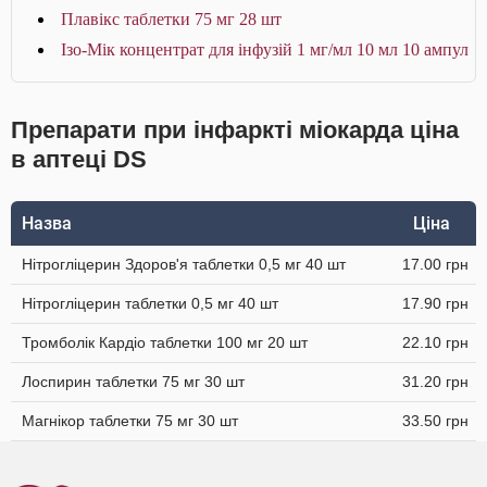
Плавікс таблетки 75 мг 28 шт
Ізо-Мік концентрат для інфузій 1 мг/мл 10 мл 10 ампул
Препарати при інфаркті міокарда ціна
в аптеці DS
Назва
Ціна
Нітрогліцерин Здоров'я таблетки 0,5 мг 40 шт
17.00 грн
Нітрогліцерин таблетки 0,5 мг 40 шт
17.90 грн
Тромболік Кардіо таблетки 100 мг 20 шт
22.10 грн
Лоспирин таблетки 75 мг 30 шт
31.20 грн
Магнікор таблетки 75 мг 30 шт
33.50 грн