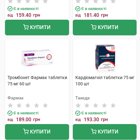
Є в наявності
Є в наявності
159.40
грн
181.40
грн
від
від
КУПИТИ
КУПИТИ
Тромбонет Фармак таблетки
Кардіомагніл таблетки 75 мг
75 мг 60 шт
100 шт
Фармак
Такеда
Є в наявності
Є в наявності
189.00
грн
193.30
грн
від
від
КУПИТИ
КУПИТИ