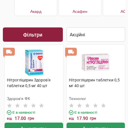
Акард
Асафен
АС
Фільтри
Нітрогліцерин Здоров'я
Нітрогліцерин таблетки 0,5
таблетки 0,5 мг 40 шт
мг 40 шт
Здоров'я ФК
Технолог
Є в наявності
Є в наявності
17.00
грн
17.90
грн
від
від