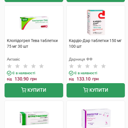
Клопідогрел Тева таблетки
Кардіо-Дар таблетки 150 мг
75 мг 30 шт
100 шт
Актавіс
Дарниця ФФ
Є в наявності
Є в наявності
130.90
грн
133.10
грн
від
від
КУПИТИ
КУПИТИ