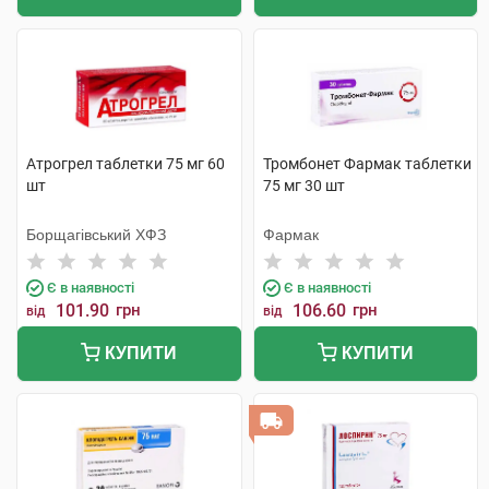
Атрогрел таблетки 75 мг 60
Тромбонет Фармак таблетки
шт
75 мг 30 шт
Борщагівський ХФЗ
Фармак
Є в наявності
Є в наявності
101.90
грн
106.60
грн
від
від
КУПИТИ
КУПИТИ