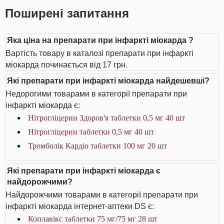
Поширені запитання
Яка ціна на препарати при інфаркті міокарда ?
Вартість товару в каталозі препарати при інфаркті
міокарда починається від 17 грн.
Які препарати при інфаркті міокарда найдешевші?
Недорогими товарами в категорії препарати при
інфаркті міокарда є:
Нітрогліцерин Здоров'я таблетки 0,5 мг 40 шт
Нітрогліцерин таблетки 0,5 мг 40 шт
Тромболік Кардіо таблетки 100 мг 20 шт
Які препарати при інфаркті міокарда є
найдорожчими?
Найдорожчими товарами в категорії препарати при
інфаркті міокарда інтернет-аптеки DS є:
Коплавікс таблетки 75 мг/75 мг 28 шт