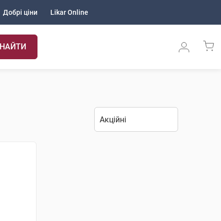
Добрі ціни
Likar Online
НАЙТИ