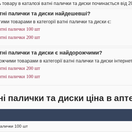
 товару в каталозі ватні палички та диски починається від 20
атні палички та диски найдешевші?
ими товарами в категорії ватні палички та диски є:
атні палички 100 шт
атні палички 200 шт
атні палички та диски є найдорожчими?
жчими товарами в категорії ватні палички та диски інтернет
атні палички 200 шт
атні палички 100 шт
і палички та диски ціна в апт
палички 100 шт