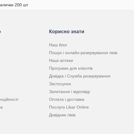
палички 200 шт
ю
Корисно знати
Наш блог
Пошук і онлайн-резервування ліків
Наші аптеки
Програми для клієнтів
Довідка і Служба резервування
Застосунок
Запитання і відповіді
нційності
Оплата і доставка
ча
Послуга Likar Online
Довідник ліків