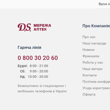
Ватні 
Про Компані
Про нас
Наші нагороди
Гаряча лінія
Новини
Франшиза
0 800 30 20 60
Робота у нас
Будні:
8:00 - 21:00
Наші автори
Сб:
9:00 - 20:00
Контакти
Нд:
10:00 - 20:00
Політика конфіде
Безкоштовно зі стаціонарних і
Угода користува
мобільних телефонів в Україні
Оферта