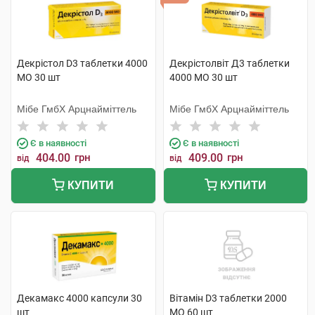
Декрістол D3 таблетки 4000
Декрістолвіт Д3 таблетки
МО 30 шт
4000 МО 30 шт
Мібе ГмбХ Арцнайміттель
Мібе ГмбХ Арцнайміттель
Є в наявності
Є в наявності
404.00
грн
409.00
грн
від
від
КУПИТИ
КУПИТИ
Декамакс 4000 капсули 30
Вітамін D3 таблетки 2000
шт
МО 60 шт