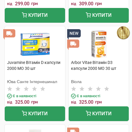
299.00
грн
309.00
грн
від
від
КУПИТИ
КУПИТИ
NEW
Juvamine Вітамін D капсули
Arbor Vitae Вітамін D3
2000 МО 30 шт
капсули 2000 МО 30 шт
Юва Санте Інтернешинал
Віола
Є в наявності
Є в наявності
325.00
грн
325.00
грн
від
від
КУПИТИ
КУПИТИ