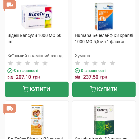
Відеїн капсули 1000 МО 60
Humana Бенелайф D3 краплі
шт
1000 МО 5,5 мл 1 флакон
Київський вітамінний завод
Хумана
Є в наявності
Є в наявності
207.10
грн
237.50
грн
від
від
КУПИТИ
КУПИТИ