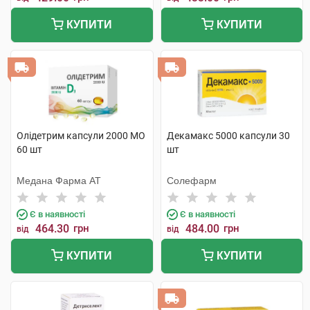
КУПИТИ
КУПИТИ
Олідетрим капсули 2000 МО
Декамакс 5000 капсули 30
60 шт
шт
Медана Фарма АТ
Солефарм
Є в наявності
Є в наявності
464.30
грн
484.00
грн
від
від
КУПИТИ
КУПИТИ