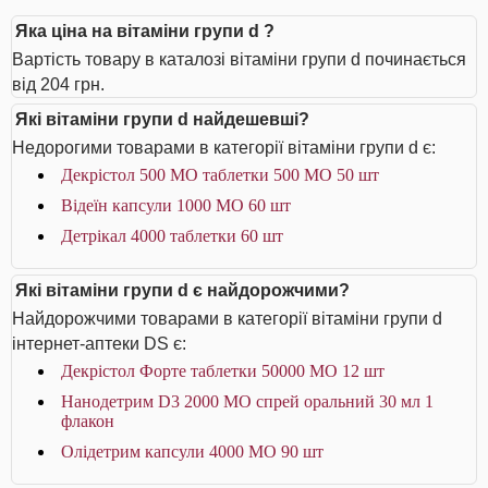
Яка ціна на вітаміни групи d ?
Вартість товару в каталозі вітаміни групи d починається
від 204 грн.
Які вітаміни групи d найдешевші?
Недорогими товарами в категорії вітаміни групи d є:
Декрістол 500 МО таблетки 500 МО 50 шт
Відеїн капсули 1000 МО 60 шт
Детрікал 4000 таблетки 60 шт
Які вітаміни групи d є найдорожчими?
Найдорожчими товарами в категорії вітаміни групи d
інтернет-аптеки DS є:
Декрістол Форте таблетки 50000 МО 12 шт
Нанодетрим D3 2000 МО спрей оральний 30 мл 1
флакон
Олідетрим капсули 4000 МО 90 шт