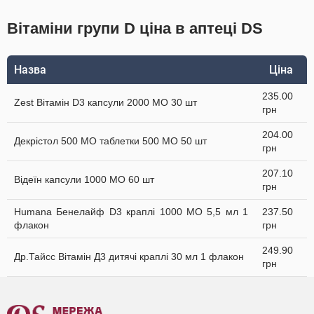
Вітаміни групи D ціна в аптеці DS
Назва
Ціна
235.00
Zest Вітамін D3 капсули 2000 МО 30 шт
грн
204.00
Декрістол 500 МО таблетки 500 МО 50 шт
грн
207.10
Відеїн капсули 1000 МО 60 шт
грн
Humana Бенелайф D3 краплі 1000 МО 5,5 мл 1
237.50
флакон
грн
249.90
Др.Тайсс Вітамін Д3 дитячі краплі 30 мл 1 флакон
грн