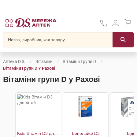
Аптека D.S.
Вітаміни
Вітаміни Групи D
Вітаміни Групи D У Рахові
Вітаміни групи D у Рахові
Kids Вітамін D3 для дітей
Бенелайф D3
Віде