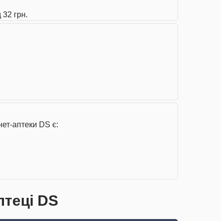
 32 грн.
ет-аптеки DS є:
птеці DS