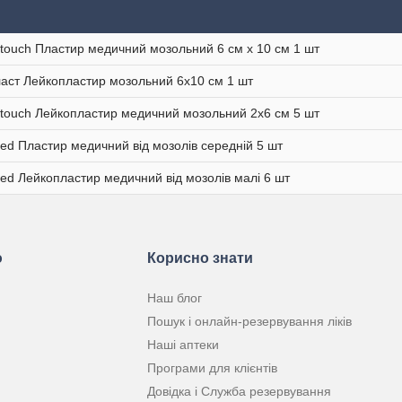
 touch Пластир медичний мозольний 6 см х 10 см 1 шт
аст Лейкопластир мозольний 6х10 см 1 шт
 touch Лейкопластир медичний мозольний 2х6 см 5 шт
d Пластир медичний від мозолів середній 5 шт
d Лейкопластир медичний від мозолів малі 6 шт
ю
Корисно знати
Наш блог
Пошук і онлайн-резервування ліків
Наші аптеки
Програми для клієнтів
Довідка і Служба резервування