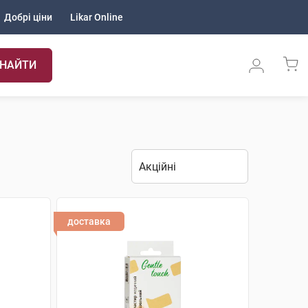
Добрі ціни
Likar Online
НАЙТИ
доставка