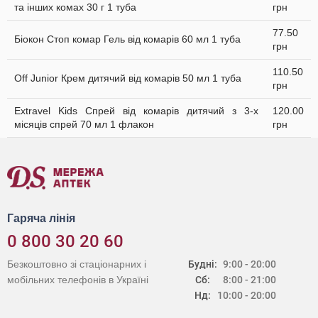
та інших комах 30 г 1 туба
грн
77.50
Біокон Стоп комар Гель від комарів 60 мл 1 туба
грн
110.50
Off Junior Крем дитячий від комарів 50 мл 1 туба
грн
Extravel Kids Спрей від комарів дитячий з 3-х
120.00
місяців спрей 70 мл 1 флакон
грн
Гаряча лінія
0 800 30 20 60
Безкоштовно зі стаціонарних і
Будні:
9:00 - 20:00
мобільних телефонів в Україні
Сб:
8:00 - 21:00
Нд:
10:00 - 20:00