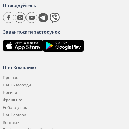
Приєднуйтесь
Завантажити застосунок
Про Компанію
Про нас
Наші нагороди
Новини
Франшиза
Робота у нас
Наші автори
Контакти