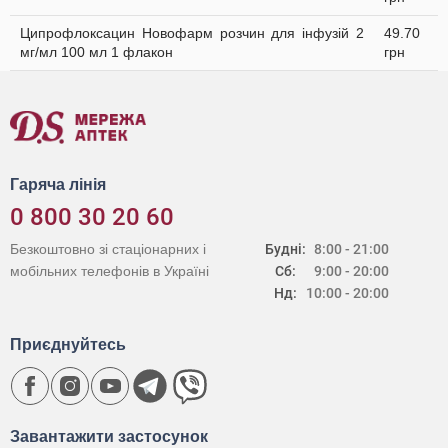
Ципрофлоксацин Новофарм розчин для інфузій 2
49.70
мг/мл 100 мл 1 флакон
грн
Гаряча лінія
0 800 30 20 60
Безкоштовно зі стаціонарних і
Будні:
8:00 - 21:00
мобільних телефонів в Україні
Сб:
9:00 - 20:00
Нд:
10:00 - 20:00
Приєднуйтесь
Завантажити застосунок