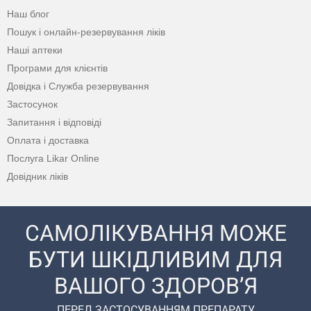
Наш блог
Пошук і онлайн-резервування ліків
Наші аптеки
Програми для клієнтів
Довідка і Служба резервування
Застосунок
Запитання і відповіді
Оплата і доставка
Послуга Likar Online
Довідник ліків
САМОЛІКУВАННЯ МОЖЕ
БУТИ ШКІДЛИВИМ ДЛЯ
ВАШОГО ЗДОРОВ’Я
ПЕРЕД ЗАСТОСУВАННЯМ ПРЕПАРАТУ