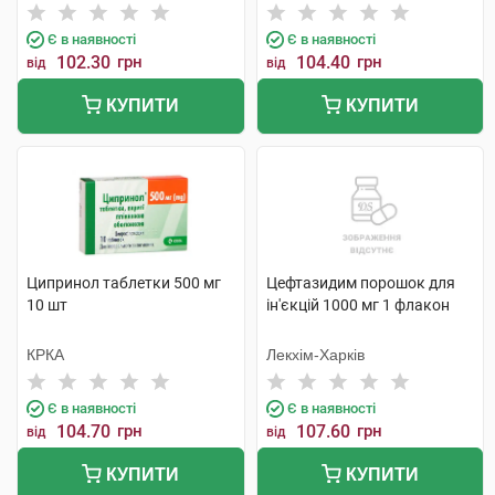
Є в наявності
Є в наявності
102.30
грн
104.40
грн
від
від
КУПИТИ
КУПИТИ
Ципринол таблетки 500 мг
Цефтазидим порошок для
10 шт
ін'єкцій 1000 мг 1 флакон
КРКА
Лекхім-Харків
Є в наявності
Є в наявності
104.70
грн
107.60
грн
від
від
КУПИТИ
КУПИТИ