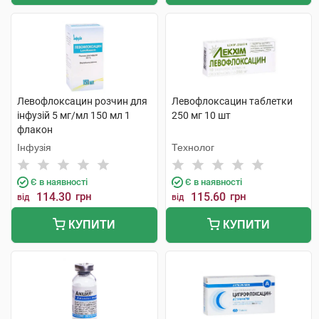
Левофлоксацин розчин для
Левофлоксацин таблетки
інфузій 5 мг/мл 150 мл 1
250 мг 10 шт
флакон
Інфузія
Технолог
Є в наявності
Є в наявності
114.30
грн
115.60
грн
від
від
КУПИТИ
КУПИТИ