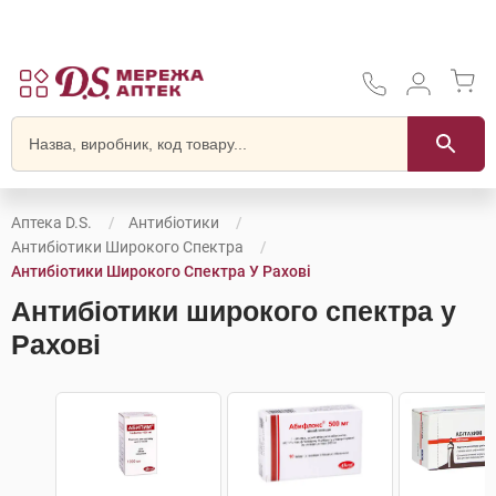
Аптека D.S.
Антибіотики
Антибіотики Широкого Спектра
Антибіотики Широкого Спектра У Рахові
Антибіотики широкого спектра у
Рахові