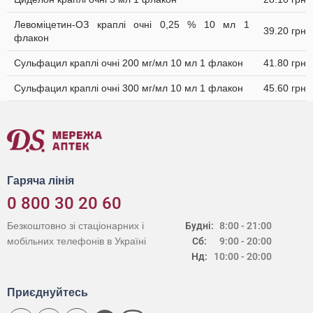
Левоміцетин-ОЗ краплі очні 0,25 % 10 мл 1
39.20 грн
флакон
Сульфацил краплі очні 200 мг/мл 10 мл 1 флакон
41.80 грн
Сульфацил краплі очні 300 мг/мл 10 мл 1 флакон
45.60 грн
Гаряча лінія
0 800 30 20 60
Безкоштовно зі стаціонарних і
Будні:
8:00 - 21:00
мобільних телефонів в Україні
Сб:
9:00 - 20:00
Нд:
10:00 - 20:00
Приєднуйтесь