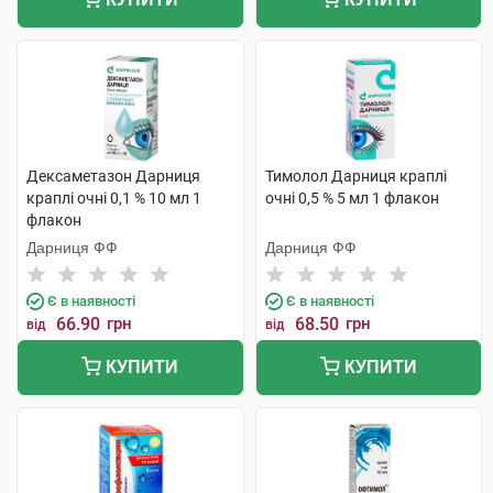
Дексаметазон Дарниця
Тимолол Дарниця краплі
краплі очні 0,1 % 10 мл 1
очні 0,5 % 5 мл 1 флакон
флакон
Дарниця ФФ
Дарниця ФФ
Є в наявності
Є в наявності
66.90
грн
68.50
грн
від
від
КУПИТИ
КУПИТИ