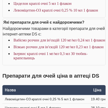
Циделон краплі очні 5 мл 1 флакон
Левоміцетин-ОЗ краплі очні 0,25 % 10 мл 1 флакон
Які препарати для очей є найдорожчими?
Найдорожчими товарами в категорії препарати для очей
інтернет-аптеки DS є:
Вабісмо розчин для ін'єкцій 120 мг/мл 0,24 мл 1 флакон
Візкью розчин для ін'єкцій 120 мг/мл 0,23 мл 1 флакон
Ікервис краплі очні 1 мг/мл 0,3 мл 30 тюбик-
крапельниць
Препарати для очей ціна в аптеці DS
Назва
Ціна
Левоміцетин-ОЗ краплі очні 0,25 % 5 мл 1 флакон
19.40 грн
Циделон краплі очні 5 мл 1 флакон
28.10 грн