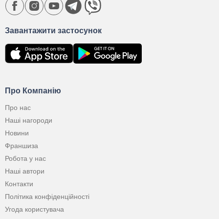
Завантажити застосунок
Про Компанію
Про нас
Наші нагороди
Новини
Франшиза
Робота у нас
Наші автори
Контакти
Політика конфіденційності
Угода користувача