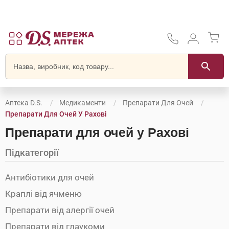
Аптека D.S.
Медикаменти
Препарати Для Очей
Препарати Для Очей У Рахові
Препарати для очей у Рахові
Підкатегорії
Антибіотики для очей
Краплі від ячменю
Препарати від алергії очей
Препарати від глаукоми