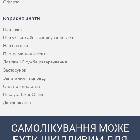
Оферта
Корисно знати
Наш блог
Пошук і онлайн-резервування ліків
Наші аптеки
Програми для клієнтів
Довідка і Служба резервування
Застосунок
Запитання і відповіді
Оплата і доставка
Послуга Likar Online
Довідник ліків
САМОЛІКУВАННЯ МОЖЕ