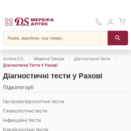
Аптека D.S.
Медичні Товари
Діагностичні Тести
Діагностичні Тести У Рахові
Діагностичні тести у Рахові
Підкатегорії
Гастроентерологічні тести
Гінекологічні тести
Інфекційні тести
Кардіологічні тести