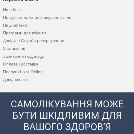
Наш блог
Пошук і онлайн-резервування ліків
Наші аптеки
Програми для клієнтів
Довідка і Служба резервування
Застосунок
Запитання і відповіді
Оплата і доставка
Послуга Likar Online
Довідник ліків
САМОЛІКУВАННЯ МОЖЕ
БУТИ ШКІДЛИВИМ ДЛЯ
ВАШОГО ЗДОРОВ’Я