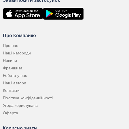
Завантажити застосунок
Про Компанію
Про нас
Наші нагороди
Новини
Франшиза
Робота у нас
Наші автори
Контакти
Політика конфіденційності
Угода користувача
Оферта
Корисно знати