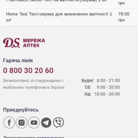
грн
Home Test Тест-смужка для визначення вагітності 1
78.00
шт
грн
Гаряча лінія
0 800 30 20 60
Безкоштовно зі стаціонарних і
Будні:
8:00 - 21:00
мобільних телефонів в Україні
Сб:
9:00 - 20:00
Нд:
10:00 - 20:00
Приєднуйтесь