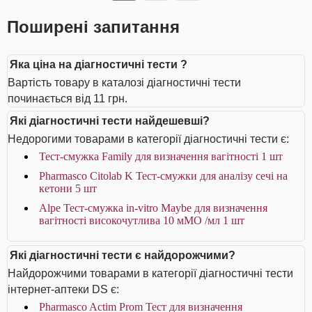
Поширені запитання
Яка ціна на діагностичні тести ?
Вартість товару в каталозі діагностичні тести
починається від 11 грн.
Які діагностичні тести найдешевші?
Недорогими товарами в категорії діагностичні тести є:
Тест-смужка Family для визначення вагітності 1 шт
Pharmasco Citolab K Тест-смужки для аналізу сечі на
кетони 5 шт
Alpe Тест-смужка in-vitro Maybe для визначення
вагітності високочутлива 10 мМО /мл 1 шт
Які діагностичні тести є найдорожчими?
Найдорожчими товарами в категорії діагностичні тести
інтернет-аптеки DS є:
Pharmasco Actim Prom Тест для визначення