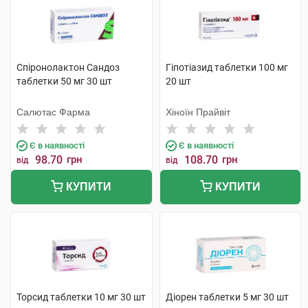
Спіронолактон Сандоз
Гіпотіазид таблетки 100 мг
таблетки 50 мг 30 шт
20 шт
Салютас Фарма
Хіноїн Прайвіт
Є в наявності
Є в наявності
98.70
грн
108.70
грн
від
від
КУПИТИ
КУПИТИ
Торсид таблетки 10 мг 30 шт
Діорен таблетки 5 мг 30 шт