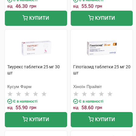
46.30
грн
55.50
грн
від
від
КУПИТИ
КУПИТИ
Тиурекс таблетки 25 мг 30
Гіпотіазид таблетки 25 мг 20
шт
шт
Кусум Фарм
Хіноїн Прайвіт
Є в наявності
Є в наявності
55.90
грн
58.60
грн
від
від
КУПИТИ
КУПИТИ