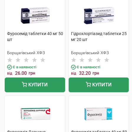
Фуросемід таблетки 40 мг 50
Гідрохлортіазид таблетки 25
шт
мг 20 шт
Борщагівський ХФЗ
Борщагівський ХФЗ
Є в наявності
Є в наявності
26.00
грн
32.20
грн
від
від
КУПИТИ
КУПИТИ