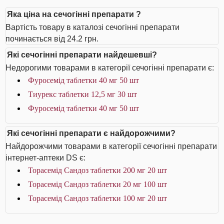
Яка ціна на сечогінні препарати ?
Вартість товару в каталозі сечогінні препарати
починається від 24.2 грн.
Які сечогінні препарати найдешевші?
Недорогими товарами в категорії сечогінні препарати є:
Фуросемід таблетки 40 мг 50 шт
Тиурекс таблетки 12,5 мг 30 шт
Фуросемід таблетки 40 мг 50 шт
Які сечогінні препарати є найдорожчими?
Найдорожчими товарами в категорії сечогінні препарати
інтернет-аптеки DS є:
Торасемід Сандоз таблетки 200 мг 20 шт
Торасемід Сандоз таблетки 20 мг 100 шт
Торасемід Сандоз таблетки 100 мг 20 шт