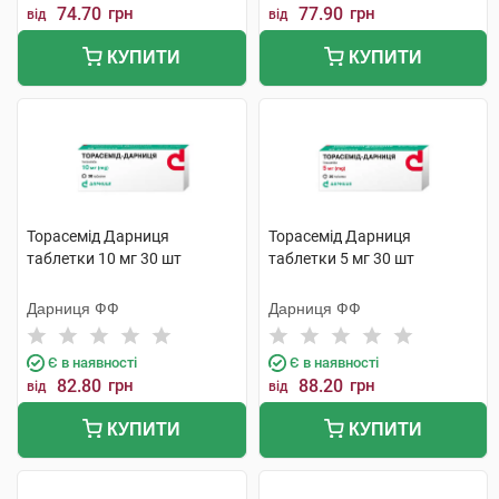
74.70
грн
77.90
грн
від
від
КУПИТИ
КУПИТИ
Торасемід Дарниця
Торасемід Дарниця
таблетки 10 мг 30 шт
таблетки 5 мг 30 шт
Дарниця ФФ
Дарниця ФФ
Є в наявності
Є в наявності
82.80
грн
88.20
грн
від
від
КУПИТИ
КУПИТИ