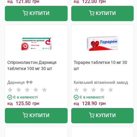
121.80
грн
122.00
грн
від
від
КУПИТИ
КУПИТИ
Спіронолактон Дарниця
Торарен таблетки 10 мг 30
таблетки 100 мг 30 шт
шт
Дарниця ФФ
Київський вітамінний завод
Є в наявності
Є в наявності
125.50
грн
128.90
грн
від
від
КУПИТИ
КУПИТИ