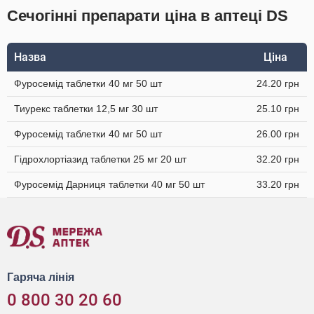
Сечогінні препарати ціна в аптеці DS
Назва
Ціна
Фуросемід таблетки 40 мг 50 шт
24.20 грн
Тиурекс таблетки 12,5 мг 30 шт
25.10 грн
Фуросемід таблетки 40 мг 50 шт
26.00 грн
Гідрохлортіазид таблетки 25 мг 20 шт
32.20 грн
Фуросемід Дарниця таблетки 40 мг 50 шт
33.20 грн
Гаряча лінія
0 800 30 20 60