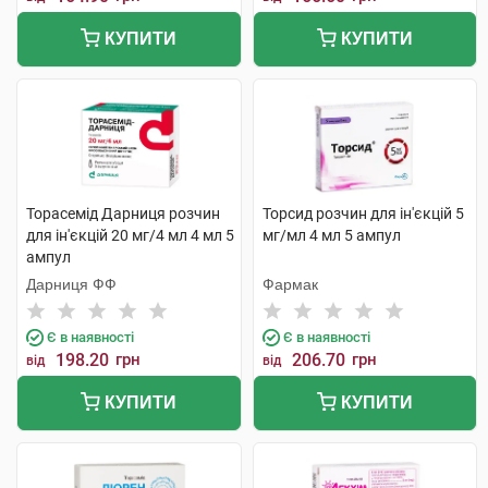
КУПИТИ
КУПИТИ
Торасемід Дарниця розчин
Торсид розчин для ін'єкцій 5
для ін'єкцій 20 мг/4 мл 4 мл 5
мг/мл 4 мл 5 ампул
ампул
Дарниця ФФ
Фармак
Є в наявності
Є в наявності
198.20
грн
206.70
грн
від
від
КУПИТИ
КУПИТИ