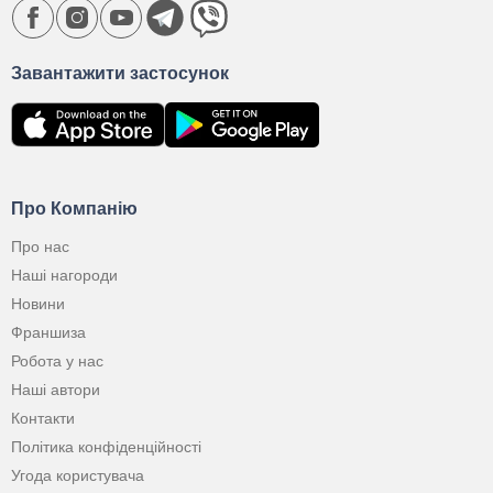
Завантажити застосунок
Про Компанію
Про нас
Наші нагороди
Новини
Франшиза
Робота у нас
Наші автори
Контакти
Політика конфіденційності
Угода користувача