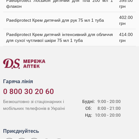
Paediprotect Лосьйон дитячий для тіла 200 мл 1
395.00
флакон
грн
402.00
Paediprotect Крем дитячий для рук 75 мл 1 туба
грн
Paediprotect Крем дитячий інтенсивний для обличчя
414.00
для сухої чутливої шкіри 75 мл 1 туба
грн
Гаряча лінія
0 800 30 20 60
Безкоштовно зі стаціонарних і
Будні:
9:00 - 20:00
мобільних телефонів в Україні
Сб:
8:00 - 21:00
Нд:
10:00 - 20:00
Приєднуйтесь