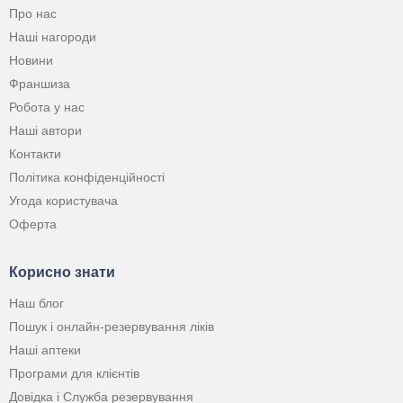
Про нас
Наші нагороди
Новини
Франшиза
Робота у нас
Наші автори
Контакти
Політика конфіденційності
Угода користувача
Оферта
Корисно знати
Наш блог
Пошук і онлайн-резервування ліків
Наші аптеки
Програми для клієнтів
Довідка і Служба резервування