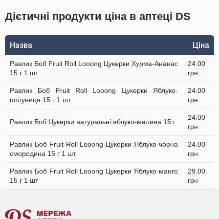
Дієтичні продукти ціна в аптеці DS
Назва
Ціна
Равлик Боб Fruit Roll Looong Цукерки Хурма-Ананас
24.00
15 г 1 шт
грн
Равлик Боб Fruit Roll Looong Цукерки Яблуко-
24.00
полуниця 15 г 1 шт
грн
24.00
Равлик Боб Цукерки натуральні яблуко-малина 15 г
грн
Равлик Боб Fruit Roll Looong Цукерки Яблуко-чорна
24.00
смородина 15 г 1 шт
грн
Равлик Боб Fruit Roll Looong Цукерки Яблуко-манго
29.00
15 г 1 шт
грн