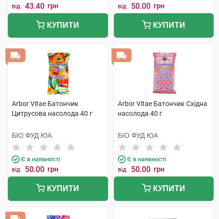
43.40
грн
50.00
грн
від
від
КУПИТИ
КУПИТИ
Arbor Vitae Батончик
Arbor Vitae Батончик Східна
Цитрусова насолода 40 г
насолода 40 г
БІО ФУД ЮА
БІО ФУД ЮА
Є в наявності
Є в наявності
50.00
грн
50.00
грн
від
від
КУПИТИ
КУПИТИ