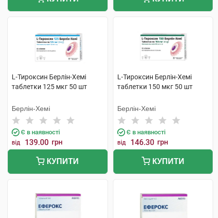
L-Тироксин Берлін-Хемі
L-Тироксин Берлін-Хемі
таблетки 125 мкг 50 шт
таблетки 150 мкг 50 шт
Берлін-Хемі
Берлін-Хемі
Є в наявності
Є в наявності
139.00
грн
146.30
грн
від
від
КУПИТИ
КУПИТИ