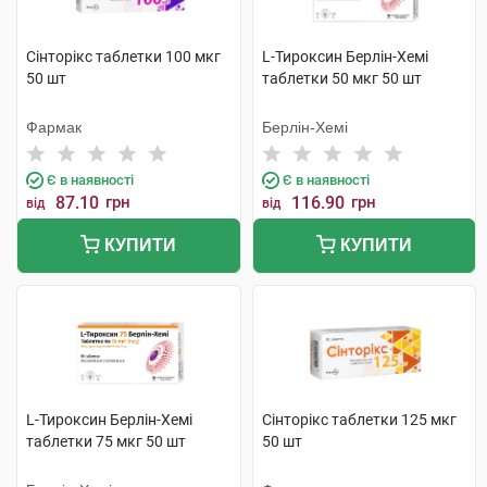
Сінторікс таблетки 100 мкг
L-Тироксин Берлін-Хемі
50 шт
таблетки 50 мкг 50 шт
Фармак
Берлін-Хемі
Є в наявності
Є в наявності
87.10
грн
116.90
грн
від
від
КУПИТИ
КУПИТИ
L-Тироксин Берлін-Хемі
Сінторікс таблетки 125 мкг
таблетки 75 мкг 50 шт
50 шт