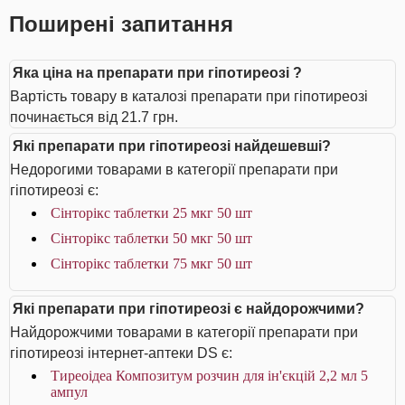
Поширені запитання
Яка ціна на препарати при гіпотиреозі ?
Вартість товару в каталозі препарати при гіпотиреозі
починається від 21.7 грн.
Які препарати при гіпотиреозі найдешевші?
Недорогими товарами в категорії препарати при
гіпотиреозі є:
Сінторікс таблетки 25 мкг 50 шт
Сінторікс таблетки 50 мкг 50 шт
Сінторікс таблетки 75 мкг 50 шт
Які препарати при гіпотиреозі є найдорожчими?
Найдорожчими товарами в категорії препарати при
гіпотиреозі інтернет-аптеки DS є:
Тиреоідеа Композитум розчин для ін'єкцій 2,2 мл 5
ампул