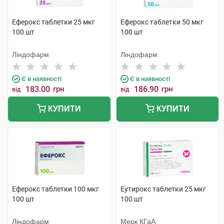
Еферокс таблетки 25 мкг
Еферокс таблетки 50 мкг
100 шт
100 шт
Ліндофарм
Ліндофарм
Є в наявності
Є в наявності
183.00
грн
186.90
грн
від
від
КУПИТИ
КУПИТИ
Еферокс таблетки 100 мкг
Еутирокс таблетки 25 мкг
100 шт
100 шт
Ліндофарм
Мерк КГаА