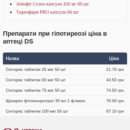
Зобофіт Селен капсули 420 мг 60 шт
Тиреофарм PRO капсули 60 шт
Препарати при гіпотиреозі ціна в
аптеці DS
Назва
Ціна
Сінторікс таблетки 25 мкг 50 шт
21.70 грн
Сінторікс таблетки 50 мкг 50 шт
43.50 грн
Сінторікс таблетки 75 мкг 50 шт
74.50 грн
Щизарен фітоконцентрат 30 мл 1 флакон
76.00 грн
Сінторікс таблетки 100 мкг 50 шт
87.10 грн