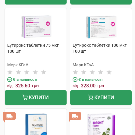
Еутирокс таблетки 75 мкг
Еутирокс таблетки 100 мкг
100 шт
100 шт
Мерк КГаА
Мерк КГаА
Є в наявності
Є в наявності
325.60
грн
328.00
грн
від
від
КУПИТИ
КУПИТИ