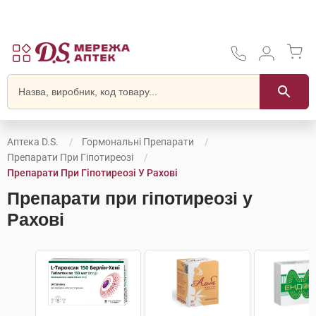
Аптека D.S.
Гормональні Препарати
Препарати При Гіпотиреозі
Препарати При Гіпотиреозі У Рахові
Препарати при гіпотиреозі у
Рахові