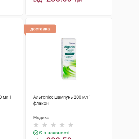
грн
КУПИТИ
доставка
0 мл 1
Альгопікс шампунь 200 мл 1
флакон
Медика
Є в наявності