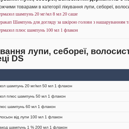
жчими товарами в категорії лікування лупи, себореї, волоси
рмазол шампунь 20 мг/мл 8 мл 20 саше
еракап Шампунь для догляду за шкірою голови з нашаруванням т
ермазол плюс шампунь 100 мл 1 флакон
ування лупи, себореї, волосис
еці DS
ол шампунь 20 мг/мл 50 мл 1 флакон
ол плюс шампунь 50 мл 1 флакон
люс шампунь 60 мл 1 флакон
лосьон від лупи 100 мл 1 флакон
акод шампунь 1 % 200 мл 1 флакон