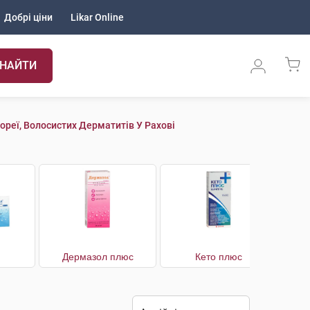
Добрі ціни
Likar Online
НАЙТИ
ореї, Волосистих Дерматитів У Рахові
Дермазол плюс
Кето плюс