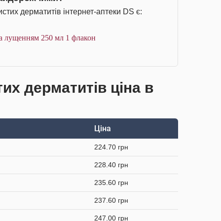
стих дерматитів інтернет-аптеки DS є:
а лущенням 250 мл 1 флакон
тих дерматитів ціна в
Ціна
224.70 грн
228.40 грн
235.60 грн
237.60 грн
247.00 грн