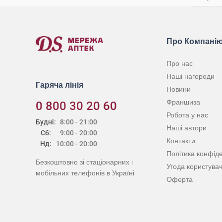
Про Компані
Про нас
Наші нагороди
Гаряча лінія
Новини
Франшиза
0 800 30 20 60
Робота у нас
Будні:
8:00 - 21:00
Наші автори
Сб:
9:00 - 20:00
Контакти
Нд:
10:00 - 20:00
Політика конфіде
Безкоштовно зі стаціонарних і
Угода користува
мобільних телефонів в Україні
Оферта