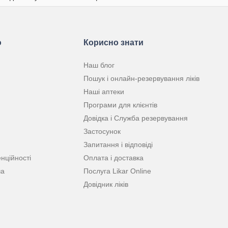
ю
Корисно знати
Наш блог
Пошук і онлайн-резервування ліків
Наші аптеки
Програми для клієнтів
Довідка і Служба резервування
Застосунок
Запитання і відповіді
нційності
Оплата і доставка
ча
Послуга Likar Online
Довідник ліків