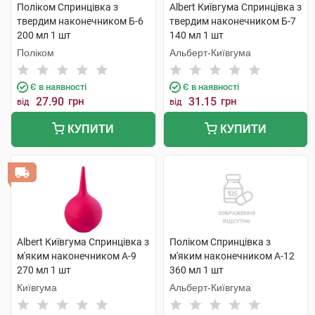
Поліком Спринцівка з
Albert Київгума Спринцівка з
твердим наконечником Б-6
твердим наконечником Б-7
200 мл 1 шт
140 мл 1 шт
Поліком
Альберт-Київгума
Є в наявності
Є в наявності
27.90
грн
31.15
грн
від
від
КУПИТИ
КУПИТИ
Albert Київгума Спринцівка з
Поліком Спринцівка з
м'яким наконечником А-9
м'яким наконечником А-12
270 мл 1 шт
360 мл 1 шт
Київгума
Альберт-Київгума