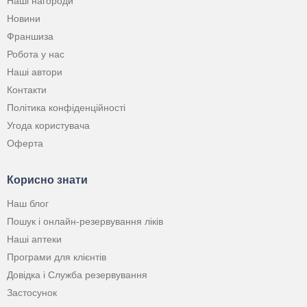
Наші нагороди
Новини
Франшиза
Робота у нас
Наші автори
Контакти
Політика конфіденційності
Угода користувача
Оферта
Корисно знати
Наш блог
Пошук і онлайн-резервування ліків
Наші аптеки
Програми для клієнтів
Довідка і Служба резервування
Застосунок