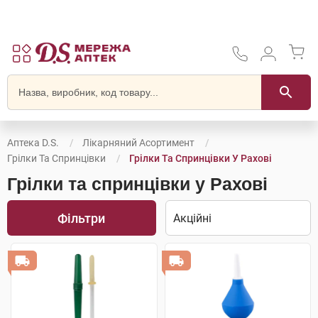
Аптека D.S.
Лікарняний Асортимент
Грілки Та Спринцівки
Грілки Та Спринцівки У Рахові
Грілки та спринцівки у Рахові
Фільтри