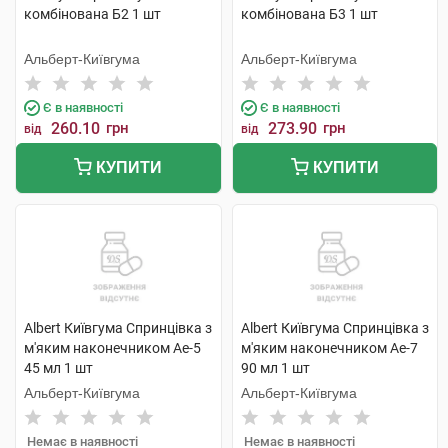
комбінована Б2 1 шт
комбінована Б3 1 шт
Альберт-Київгума
Альберт-Київгума
Є в наявності
Є в наявності
260.10
грн
273.90
грн
від
від
КУПИТИ
КУПИТИ
Albert Київгума Спринцівка з
Albert Київгума Спринцівка з
м'яким наконечником Ае-5
м'яким наконечником Ае-7
45 мл 1 шт
90 мл 1 шт
Альберт-Київгума
Альберт-Київгума
Немає в наявності
Немає в наявності