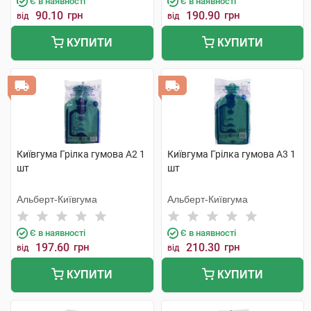
Є в наявності
Є в наявності
90.10
грн
190.90
грн
від
від
КУПИТИ
КУПИТИ
Київгума Грілка гумова А2 1
Київгума Грілка гумова А3 1
шт
шт
Альберт-Київгума
Альберт-Київгума
Є в наявності
Є в наявності
197.60
грн
210.30
грн
від
від
КУПИТИ
КУПИТИ