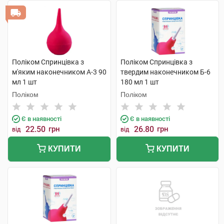
Поліком Спринцівка з
Поліком Спринцівка з
м'яким наконечником А-3 90
твердим наконечником Б-6
мл 1 шт
180 мл 1 шт
Поліком
Поліком
Є в наявності
Є в наявності
22.50
грн
26.80
грн
від
від
КУПИТИ
КУПИТИ