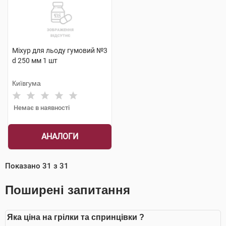
Міхур для льоду гумовий №3
d 250 мм 1 шт
Київгума
Немає в наявності
АНАЛОГИ
Показано
31
з
31
Поширені запитання
Яка ціна на грілки та спринцівки ?