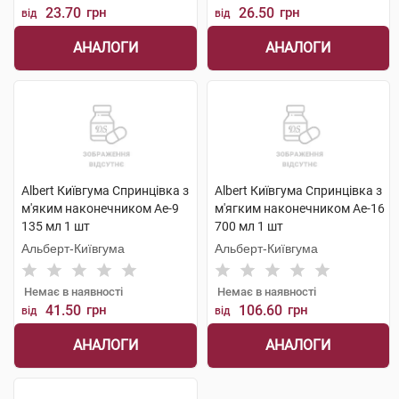
23.70
грн
26.50
грн
від
від
АНАЛОГИ
АНАЛОГИ
Albert Київгума Спринцівка з
Albert Київгума Спринцівка з
м'яким наконечником Ае-9
м'ягким наконечником Ае-16
135 мл 1 шт
700 мл 1 шт
Альберт-Київгума
Альберт-Київгума
Немає в наявності
Немає в наявності
41.50
грн
106.60
грн
від
від
АНАЛОГИ
АНАЛОГИ