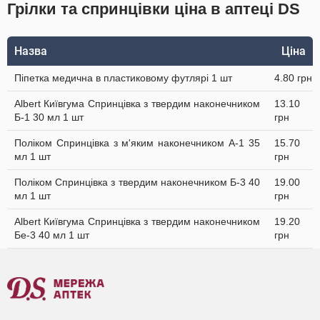
Грілки та спринцівки ціна в аптеці DS
Назва
Ціна
Піпетка медична в пластиковому футлярі 1 шт
4.80 грн
Albert Київгума Спринцівка з твердим наконечником
13.10
Б-1 30 мл 1 шт
грн
Поліком Спринцівка з м'яким наконечником А-1 35
15.70
мл 1 шт
грн
Поліком Спринцівка з твердим наконечником Б-3 40
19.00
мл 1 шт
грн
Albert Київгума Спринцівка з твердим наконечником
19.20
Бе-3 40 мл 1 шт
грн