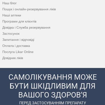
Наш блог
Пошук і онлайн-резервування ліків
Наші аптеки
Програми для клієнтів
Довідка і Служба резервування
Застосунок
Запитання і відповіді
Оплата і доставка
Послуга Likar Online
Довідник ліків
САМОЛІКУВАННЯ МОЖЕ
БУТИ ШКІДЛИВИМ ДЛЯ
ВАШОГО ЗДОРОВ’Я
ПЕРЕД ЗАСТОСУВАННЯМ ПРЕПАРАТУ