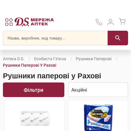
Аптека D.S.
Особиста Гігієна
Рушники Паперові
Рушники Паперові У Рахові
Рушники паперові у Рахові
Фільтри