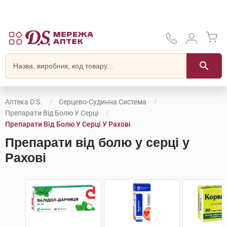
Аптека D.S.
Серцево-Судинна Система
Препарати Від Болю У Серці
Препарати Від Болю У Серці У Рахові
Препарати від болю у серці у
Рахові