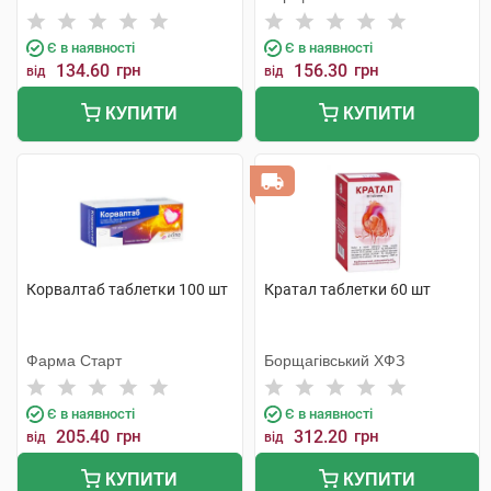
Є в наявності
Є в наявності
134.60
грн
156.30
грн
від
від
КУПИТИ
КУПИТИ
Корвалтаб таблетки 100 шт
Кратал таблетки 60 шт
Фарма Старт
Борщагівський ХФЗ
Є в наявності
Є в наявності
205.40
грн
312.20
грн
від
від
КУПИТИ
КУПИТИ