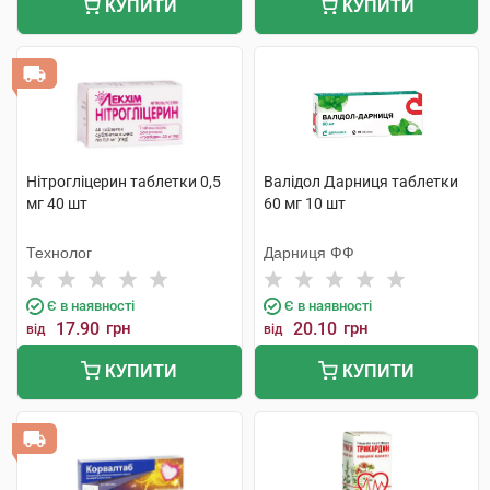
КУПИТИ
КУПИТИ
Нітрогліцерин таблетки 0,5
Валідол Дарниця таблетки
мг 40 шт
60 мг 10 шт
Технолог
Дарниця ФФ
Є в наявності
Є в наявності
17.90
грн
20.10
грн
від
від
КУПИТИ
КУПИТИ