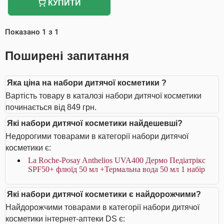
КУПИТИ
Показано
1
з
1
Поширені запитання
Яка ціна на набори дитячої косметики ?
Вартість товару в каталозі набори дитячої косметики
починається від 849 грн.
Які набори дитячої косметики найдешевші?
Недорогими товарами в категорії набори дитячої
косметики є:
La Roche-Posay Anthelios UVA400 Дермо Педіатрікс
SPF50+ флюїд 50 мл +Термальна вода 50 мл 1 набір
Які набори дитячої косметики є найдорожчими?
Найдорожчими товарами в категорії набори дитячої
косметики інтернет-аптеки DS є: