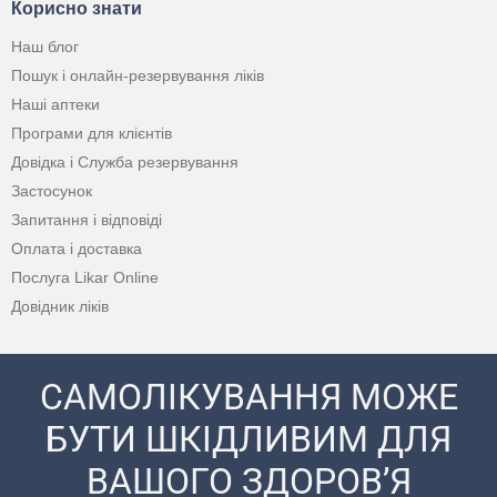
Корисно знати
Наш блог
Пошук і онлайн-резервування ліків
Наші аптеки
Програми для клієнтів
Довідка і Служба резервування
Застосунок
Запитання і відповіді
Оплата і доставка
Послуга Likar Online
Довідник ліків
САМОЛІКУВАННЯ МОЖЕ
БУТИ ШКІДЛИВИМ ДЛЯ
ВАШОГО ЗДОРОВ’Я